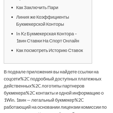
Как Заключить Пари
Линия же Коэффициенты
Букмекерской Конторы
In Kz Букмекерская Контора –
1вин Ставки На Спорт Онлайн
Как посмотреть Историю Ставок
В подвале приложения вы найдете ссылки на
соцсети%2C подробный доступных платежных
действенных%2C логотипы партнеров
букмекера%2C контакты и одной информацию о
1Win. 1вин — легальный букмекер%2C
работающий на основании лицензии комиссии по