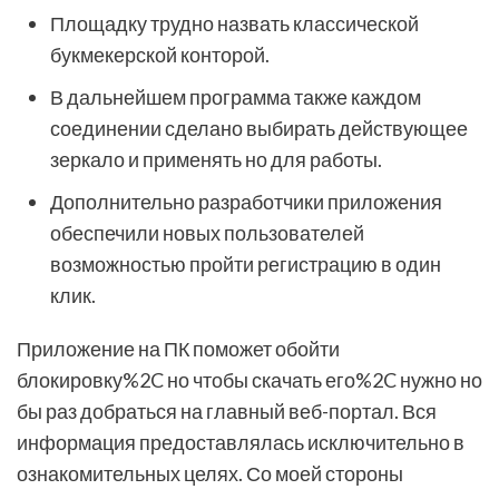
Площадку трудно назвать классической
букмекерской конторой.
В дальнейшем программа также каждом
соединении сделано выбирать действующее
зеркало и применять но для работы.
Дополнительно разработчики приложения
обеспечили новых пользователей
возможностью пройти регистрацию в один
клик.
Приложение на ПК поможет обойти
блокировку%2C но чтобы скачать его%2C нужно но
бы раз добраться на главный веб-портал. Вся
информация предоставлялась исключительно в
ознакомительных целях. Со моей стороны