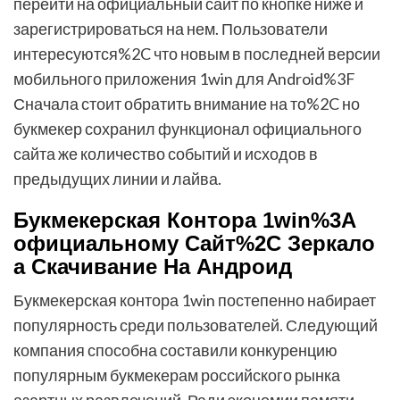
перейти на официальный сайт по кнопке ниже и
зарегистрироваться на нем. Пользователи
интересуются%2C что новым в последней версии
мобильного приложения 1win для Android%3F
Сначала стоит обратить внимание на то%2C но
букмекер сохранил функционал официального
сайта же количество событий и исходов в
предыдущих линии и лайва.
Букмекерская Контора 1win%3A
официальному Сайт%2C Зеркало
а Скачивание На Андроид
Букмекерская контора 1win постепенно набирает
популярность среди пользователей. Следующий
компания способна составили конкуренцию
популярным букмекерам российского рынка