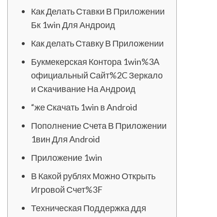
Как Делать Ставки В Приложении
Бк 1win Для Андроид
Как делать Ставку В Приложении
Букмекерская Контора 1win%3A
официальный Сайт%2C Зеркало
и Скачивание На Андроид
“же Скачать 1win в Android
Пополнение Счета В Приложении
1вин Для Android
Приложение 1win
В Какой рублях Можно Открыть
Игровой Счет%3F
Техническая Поддержка ддя