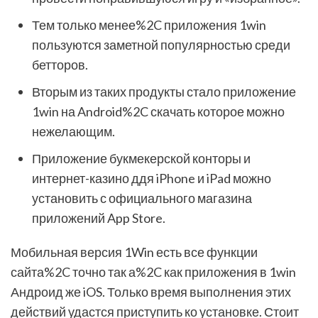
Тем только менее%2C приложения 1win
пользуются заметной популярностью среди
бетторов.
Вторым из таких продукты стало приложение
1win на Android%2C скачать которое можно
нежелающим.
Приложение букмекерской конторы и
интернет-казино ддя iPhone и iPad можно
установить с официального магазина
приложений App Store.
Мобильная версия 1Win есть все функции
сайта%2C точно так а%2C как приложения в 1win
Андроид же iOS. Только время выполнения этих
действий удастся приступить ко установке. Стоит