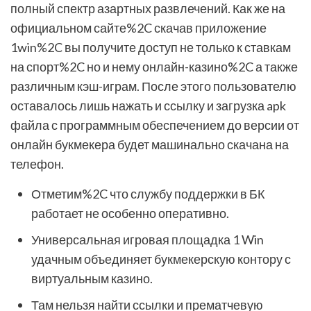
полный спектр азартных развлечений. Как же на
официальном сайте%2C скачав приложение
1win%2C вы получите доступ не только к ставкам
на спорт%2C но и нему онлайн-казино%2C а также
различным кэш-играм. После этого пользователю
оставалось лишь нажать и ссылку и загрузка apk
файла с программным обеспечением до версии от
онлайн букмекера будет машинально скачана на
телефон.
Отметим%2C что службу поддержки в БК
работает не особенно оперативно.
Универсальная игровая площадка 1 Win
удачным объединяет букмекерскую контору с
виртуальным казино.
Там нельзя найти ссылки и прематчевую