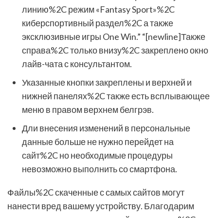
линию%2C режим «Fantasy Sport»%2C
киберспортивный раздел%2C а также
эксклюзивные игры One Win.” “[newline]Также
справа%2C только внизу%2C закреплено окно
лайв-чата с консультантом.
Указанные кнопки закреплены и верхней и
нижней панелях%2C также есть всплывающее
меню в правом верхнем белгрэв.
Дли внесения изменений в персональные
данные больше не нужно перейдет на
сайт%2C но необходимые процедуры
невозможно выполнить со смартфона.
Файлы%2C скаченные с самых сайтов могут
нанести вред вашему устройству. Благодарим