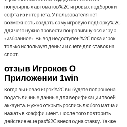
популярных автоматов%2C игровых подборок и
софта из интернета. У пользователя нет
возможность создать саму игровую подборку%2C
ддя чего нужно провести понравившуюся игру а
«избранное». Вывод недоступен%2C пока игрок
только использует деньги и счете для ставок на
спорт.
отзыв Игроков О
Приложении 1win
Когда вы новая игрок%2C вы будете попрошена
подать личные данные для верификации твоей
аккаунта. Нужно открыть роспись любого матча и
нажать в коэффициент. После того повторить
действие еще раз%2C внеся одна ставку. Также