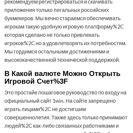
рекомендуем регистрироваться и скачивать
приложения только легальных российских
букмекеров. Мы вечно стараемся обеспечивать
игрокам такую удобную игровую платформу%2C
которая сделано не только привлекать
игроков%2C но а удовлетворять их потребностям.
Мы гордимся остальными достижениями и
высококачественной технической поддержкой.
В Какой валюте Можно Открыть
Игровой Счет%3F
Это простайе пошаговое руководство по входу на
официальный сайт 1win. На сайте запрещено
играть лицами%2C не достигшим
совершеннолетия. Также здесь только принимают
людей%2C как-либо связанных работниками и