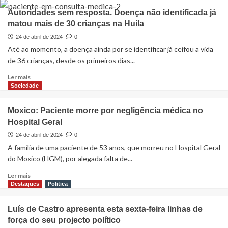
Autoridades sem resposta. Doença não identificada já
matou mais de 30 crianças na Huíla
24 de abril de 2024
0
Até ao momento, a doença ainda por se identificar já ceifou a vida
de 36 crianças, desde os primeiros dias...
Ler mais
Sociedade
Moxico: Paciente morre por negligência médica no
Hospital Geral
24 de abril de 2024
0
A família de uma paciente de 53 anos, que morreu no Hospital Geral
do Moxico (HGM), por alegada falta de...
Ler mais
Destaques
Politica
Luís de Castro apresenta esta sexta-feira linhas de
força do seu projecto político