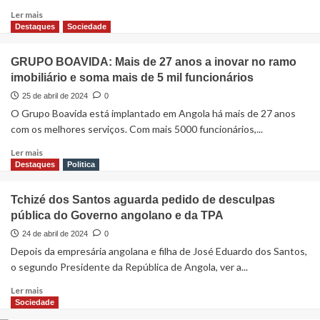
Ler mais
Destaques
Sociedade
GRUPO BOAVIDA: Mais de 27 anos a inovar no ramo
imobiliário e soma mais de 5 mil funcionários
25 de abril de 2024
0
O Grupo Boavida está implantado em Angola há mais de 27 anos
com os melhores serviços. Com mais 5000 funcionários,...
Ler mais
Destaques
Politica
Tchizé dos Santos aguarda pedido de desculpas
pública do Governo angolano e da TPA
24 de abril de 2024
0
Depois da empresária angolana e filha de José Eduardo dos Santos,
o segundo Presidente da República de Angola, ver a...
Ler mais
Sociedade