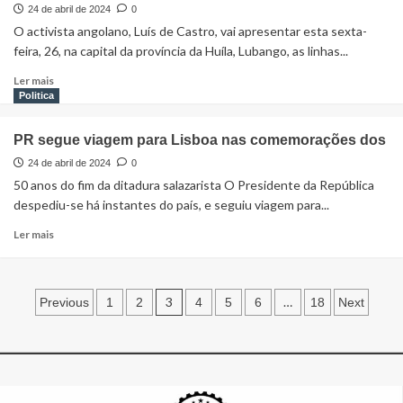
24 de abril de 2024
0
O activista angolano, Luís de Castro, vai apresentar esta sexta-
feira, 26, na capital da província da Huíla, Lubango, as linhas...
Ler mais
Politica
PR segue viagem para Lisboa nas comemorações dos
24 de abril de 2024
0
50 anos do fim da ditadura salazarista O Presidente da República
despediu-se há instantes do país, e seguiu viagem para...
Ler mais
3
…
Previous
1
2
4
5
6
18
Next