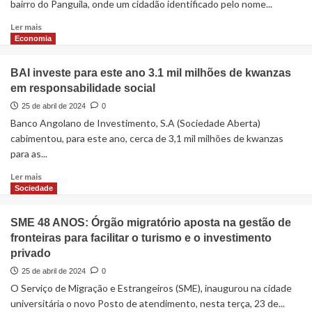
bairro do Panguila, onde um cidadão identificado pelo nome...
Ler mais
Economia
BAI investe para este ano 3.1 mil milhões de kwanzas
em responsabilidade social
25 de abril de 2024
0
Banco Angolano de Investimento, S.A (Sociedade Aberta)
cabimentou, para este ano, cerca de 3,1 mil milhões de kwanzas
para as...
Ler mais
Sociedade
SME 48 ANOS: Órgão migratório aposta na gestão de
fronteiras para facilitar o turismo e o investimento
privado
25 de abril de 2024
0
O Serviço de Migração e Estrangeiros (SME), inaugurou na cidade
universitária o novo Posto de atendimento, nesta terça, 23 de...