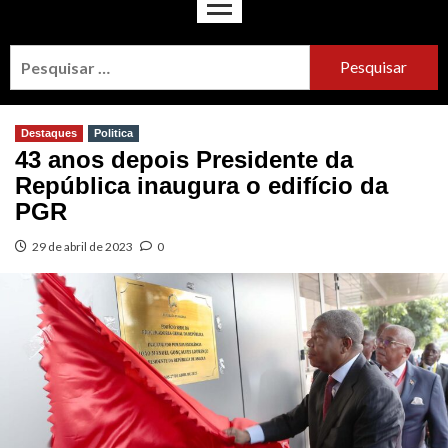
Destaques
Politica
43 anos depois Presidente da
República inaugura o edifício da
PGR
29 de abril de 2023
0