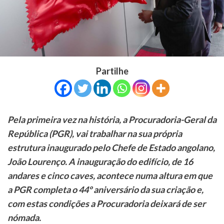
Partilhe
Pela primeira vez na história, a Procuradoria-Geral da
República (PGR), vai trabalhar na sua própria
estrutura inaugurado pelo Chefe de Estado angolano,
João Lourenço. A inauguração do edifício, de 16
andares e cinco caves, acontece numa altura em que
a PGR completa o 44º aniversário da sua criação e,
com estas condições a Procuradoria deixará de ser
nómada.