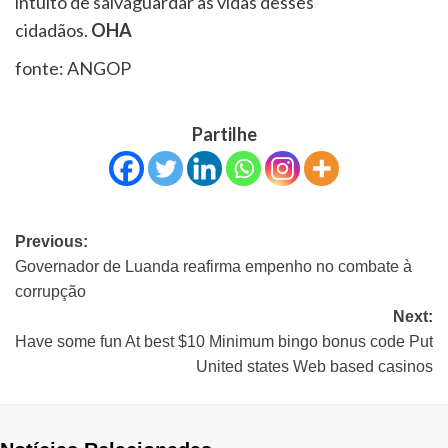
intuito de salvaguardar as vidas desses
cidadãos.
OHA
fonte: ANGOP
Partilhe
Previous:
Governador de Luanda reafirma empenho no combate à
corrupção
Next:
Have some fun At best $10 Minimum bingo bonus code Put
United states Web based casinos