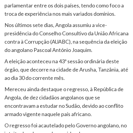
parlamentar entre os dois países, tendo como foco a
troca de experiência nos mais variados domínios.
Nos últimos sete dias, Angola assumiu a vice-
presidência do Conselho Consultivo da União Africana
contra à Corrupção (AUABC), na sequência da eleição
do angolano Pascoal António Joaquim.
A eleição aconteceu na 43ª sessão ordinária deste
órgão, que decorre na cidade de Arusha, Tanzânia, até
ao dia 30 do corrente mês.
Mereceu ainda destaque o regresso, à República de
Angola, de dez cidadãos angolanos que se
encontravam a estudar no Sudão, devido ao conflito
armado vigente naquele país africano.
O regresso foi acautelado pelo Governo angolano, no