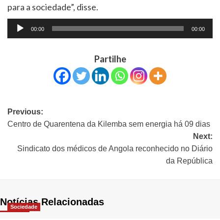
para a sociedade”, disse.
Tocador
00:00
00:00
de
áudio
Partilhe
Previous:
Centro de Quarentena da Kilemba sem energia há 09 dias
Next:
Sindicato dos médicos de Angola reconhecido no Diário
da República
Notícias Relacionadas
Sociedade