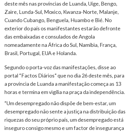
deste mês nas províncias de Luanda, Uíge, Bengo,
Zaire, Lunda-Sul, Moxico, Kwanza-Norte, Malanje,
Cuando Cubango, Benguela, Huambo e Bié. No
exterior do país os manifestantes estarão defronte
das embaixadas e consulados de Angola
nomeadamente na África do Sul, Namíbia, França,
Brasil, Portugal, EUA e Holanda.
Segundo o porta-voz das manifestações, disse ao
portal “Factos Diários” que no dia 26 deste mês, para
a província de Luanda a manifestação começa as 13
horas e termina em vigília na praça da independência.
“Um desempregado não dispõe de bem-estar, um
desempregado não sente a justiça na distribuição das
riquezas do seu próprio país, um desempregado está
inseguro consigo mesmo e um factor de insegurança