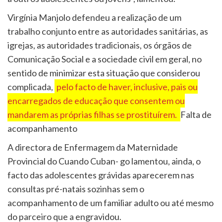
Virgínia Manjolo defendeu a realização de um
trabalho conjunto entre as autoridades sanitárias, as
igrejas, as autoridades tradicionais, os órgãos de
Comunicação Social e a sociedade civil em geral, no
sentido de minimizar esta situação que considerou
complicada,
pelo facto de haver, inclusive, pais ou
encarregados de educação que consentem ou
mandarem as próprias filhas se prostituírem.
Falta de
acompanhamento
A directora de Enfermagem da Maternidade
Provincial do Cuando Cuban- go lamentou, ainda, o
facto das adolescentes grávidas aparecerem nas
consultas pré-natais sozinhas sem o
acompanhamento de um familiar adulto ou até mesmo
do parceiro que a engravidou.