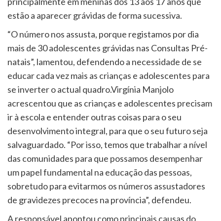
principalmente em meninas dos 13 aos 17 anos que
estão a aparecer grávidas de forma sucessiva.
“O número nos assusta, porque registamos por dia
mais de 30 adolescentes grávidas nas Consultas Pré-
natais”, lamentou, defendendo a necessidade de se
educar cada vez mais as crianças e adolescentes para
se inverter o actual quadro.Virgínia Manjolo
acrescentou que as crianças e adolescentes precisam
ir à escola e entender outras coisas para o seu
desenvolvimento integral, para que o seu futuro seja
salvaguardado. “Por isso, temos que trabalhar a nível
das comunidades para que possamos desempenhar
um papel fundamental na educação das pessoas,
sobretudo para evitarmos os números assustadores
de gravidezes precoces na província”, defendeu.
A responsável apontou como principais causas do