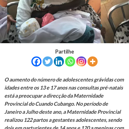
Partilhe
O aumento do número de adolescentes grávidas com
idades entre os 13 e 17 anos nas consultas pré-natais
está a preocupar a direcção da Maternidade
Provincial do Cuando Cubango. No período de
Janeiro a Julho deste ano, a Maternidade Provincial
realizou 122 partos a gestantes adolescentes, sendo
dois em parturientes de 14 anos e 120 a meninas com