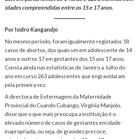
idades compreendidas entre os 15 e 17 anos.
Por Isidro Kangandjo
No mesmo período, foram igualmente registados 18
casos de abortos, dos quais um em adolescente de 14
anos e outros 17 em gestantes dos 15 aos 17 anos.
Consta ainda nas estatísticas de Janeiro a Julho do
ano em curso 263 adolescentes que engravidaram
pela primeira vez.
A directora de Enfermagem da Maternidade
Provincial do Cuando Cubango, Virgínia Manjolo,
disse que o que mais preocupa a instituição é o
elevado número de casos de gestantes em idade
inapropriada, ou seja, de gravidez precoce,