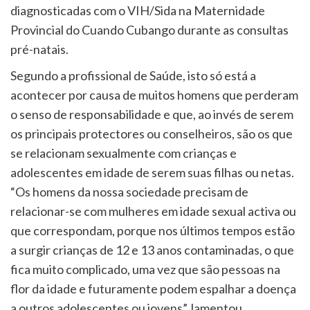
diagnosticadas com o VIH/Sida na Maternidade
Provincial do Cuando Cubango durante as consultas
pré-natais.
Segundo a profissional de Saúde, isto só está a
acontecer por causa de muitos homens que perderam
o senso de responsabilidade e que, ao invés de serem
os principais protectores ou conselheiros, são os que
se relacionam sexualmente com crianças e
adolescentes em idade de serem suas filhas ou netas.
“Os homens da nossa sociedade precisam de
relacionar-se com mulheres em idade sexual activa ou
que correspondam, porque nos últimos tempos estão
a surgir crianças de 12 e 13 anos contaminadas, o que
fica muito complicado, uma vez que são pessoas na
flor da idade e futuramente podem espalhar a doença
a outros adolescentes ou jovens”, lamentou.