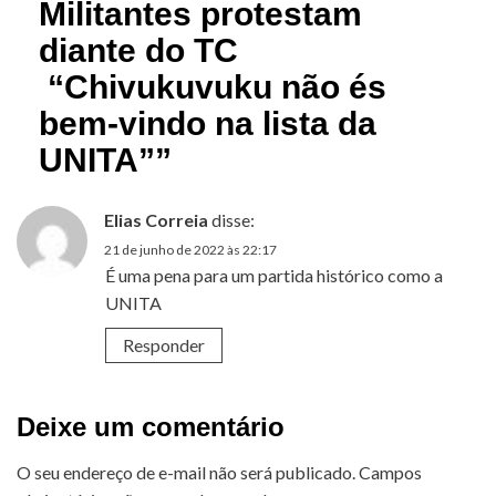
Militantes protestam
diante do TC
“Chivukuvuku não és
bem-vindo na lista da
UNITA”
”
Elias Correia
disse:
21 de junho de 2022 às 22:17
É uma pena para um partida histórico como a
UNITA
Responder
Deixe um comentário
O seu endereço de e-mail não será publicado.
Campos