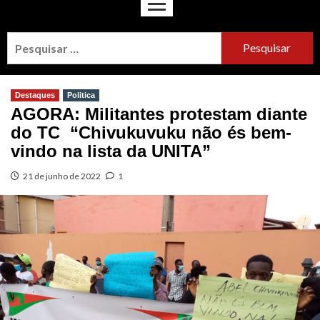
Destaques
Politica
AGORA: Militantes protestam diante
do TC “Chivukuvuku não és bem-
vindo na lista da UNITA”
21 de junho de 2022
1