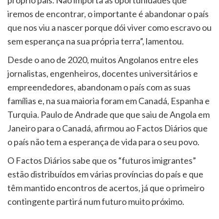
próprio país. Não importa as oportunidades que
iremos de encontrar, o importante é abandonar o país
que nos viu a nascer porque dói viver como escravo ou
sem esperança na sua própria terra”, lamentou.
Desde o ano de 2020, muitos Angolanos entre eles
jornalistas, engenheiros, docentes universitários e
empreendedores, abandonam o país com as suas
famílias e, na sua maioria foram em Canadá, Espanha e
Turquia. Paulo de Andrade que que saiu de Angola em
Janeiro para o Canadá, afirmou ao Factos Diários que
o país não tem a esperança de vida para o seu povo.
O Factos Diários sabe que os “futuros imigrantes”
estão distribuídos em várias províncias do país e que
têm mantido encontros de acertos, já que o primeiro
contingente partirá num futuro muito próximo.