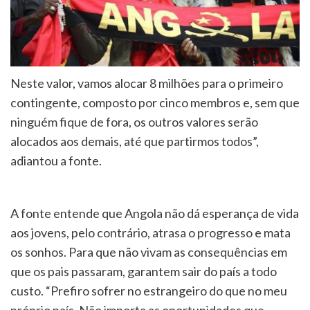
Neste valor, vamos alocar 8 milhões para o primeiro
contingente, composto por cinco membros e, sem que
ninguém fique de fora, os outros valores serão
alocados aos demais, até que partirmos todos”,
adiantou a fonte.
A fonte entende que Angola não dá esperança de vida
aos jovens, pelo contrário, atrasa o progresso e mata
os sonhos. Para que não vivam as consequências em
que os pais passaram, garantem sair do país a todo
custo. “Prefiro sofrer no estrangeiro do que no meu