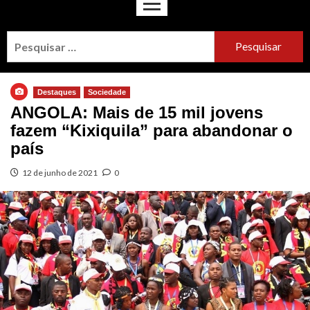
Destaques
Sociedade
ANGOLA: Mais de 15 mil jovens
fazem “Kixiquila” para abandonar o
país
12 de junho de 2021
0