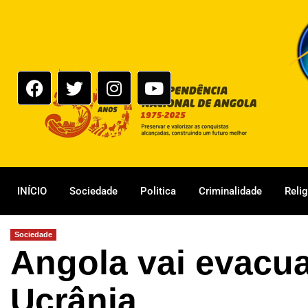
INÍCIO
Sociedade
Politica
Criminalidade
Reli
Sociedade
Angola vai evacu
Ucrânia