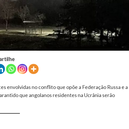
artilhe
tes envolvidas no conflito que opõe a Federação Russa e a
garantido que angolanos residentes na Ucrânia serão