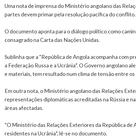
Uma nota de imprensa do Ministério angolano das Relaç
partes devem primar pela resolução pacífica do conflito.
O documento aponta para o diálogo político como caminh
consagrado na Carta das Nações Unidas.
Sublinha que a “República de Angola acompanha com pr
a Federação Russa e a Ucrânia”. O Governo angolano aler
e materiais, tem resultado num clima de tensão entre os
Em outra nota, o Ministério angolano das Relações Exter
representações diplomáticas acreditadas na Rússia e na
áreas afectadas.
“O Ministério das Relações Exteriores da República de A
residentes na Ucrânia”, lê-se no documento.