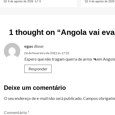
6 de agosto de 2026
0
6 de agosto de 2026
1 thought on “
Angola vai ev
egas
disse:
26 de fevereiro de 2022 às 17:32
Espero que não tragam querra de arma 🔫em Angola. 
Responder
Deixe um comentário
O seu endereço de e-mail não será publicado.
Campos obrigató
Comentário
*