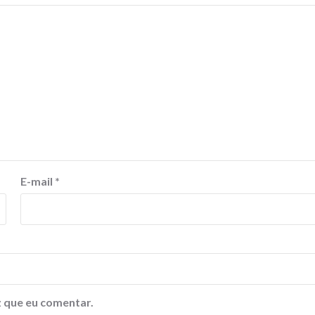
E-mail
*
 que eu comentar.