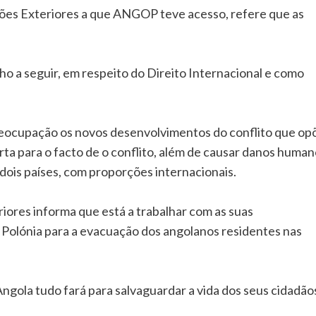
ões Exteriores a que ANGOP teve acesso, refere que as
o a seguir, em respeito do Direito Internacional e como
eocupação os novos desenvolvimentos do conflito que op
ta para o facto de o conflito, além de causar danos huma
 dois países, com proporções internacionais.
iores informa que está a trabalhar com as suas
 Polónia para a evacuação dos angolanos residentes nas
ngola tudo fará para salvaguardar a vida dos seus cidadão