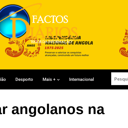
gião
Desporto
Mais +
Internacional
ar angolanos na