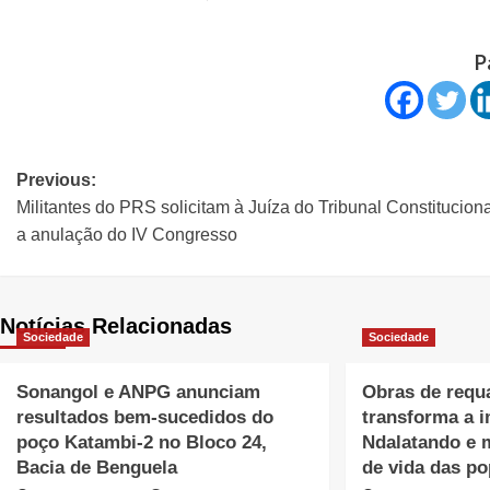
P
Previous:
Militantes do PRS solicitam à Juíza do Tribunal Constituciona
a anulação do IV Congresso
Notícias Relacionadas
Sociedade
Sociedade
Sonangol e ANPG anunciam
Obras de requa
resultados bem-sucedidos do
transforma a 
poço Katambi-2 no Bloco 24,
Ndalatando e 
Bacia de Benguela
de vida das p