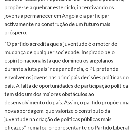
propõe-se a quebrar este ciclo, incentivando os
jovens a permanecer em Angola e a participar
activamente na construção de um futuro mais
próspero.
“O partido acredita que a juventude é o motor de
mudança de qualquer sociedade. Inspirado pelo
espírito nacionalista que dominou os angolanos
durante a luta pela independência, o PL pretende
envolver os jovens nas principais decisões políticas do
país. A falta de oportunidades de participação política
tem sido um dos maiores obstáculos ao
desenvolvimento do país. Assim, o partido propõe uma
nova abordagem, que valorize o contributo da
juventude na criação de políticas públicas mais
eficazes”, rematou o representante do Partido Liberal