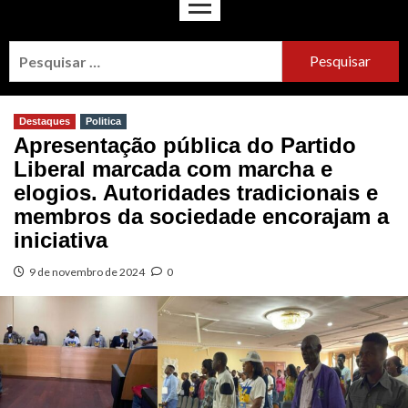
Destaques
Politica
Apresentação pública do Partido
Liberal marcada com marcha e
elogios. Autoridades tradicionais e
membros da sociedade encorajam a
iniciativa
9 de novembro de 2024
0