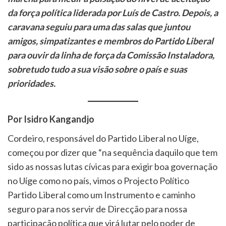
da força política liderada por Luís de Castro. Depois, a
caravana seguiu para uma das salas que juntou
amigos, simpatizantes e membros do Partido Liberal
para ouvir da linha de força da Comissão Instaladora,
sobretudo tudo a sua visão sobre o país e suas
prioridades.
Por Isidro Kangandjo
Cordeiro, responsável do Partido Liberal no Uíge,
começou por dizer que “na sequência daquilo que tem
sido as nossas lutas cívicas para exigir boa governação
no Uíge como no país, vimos o Projecto Político
Partido Liberal como um Instrumento e caminho
seguro para nos servir de Direcção para nossa
participação política que virá lutar pelo poder de