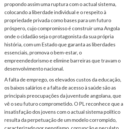
propondo assim uma ruptura com o actual sistema,
colocando a liberdade individual e o respeito à
propriedade privada como bases para um futuro
próspero, cujo compromisso é construir uma Angola
onde o cidadão seja o protagonista da sua própria
história, com um Estado que garanta as liberdades
essenciais, promova o bem-estar, o
empreendedorismo e elimine barreiras que travam o
desenvolvimento nacional.
A falta de emprego, os elevados custos da educação,
os baixos salários e a falta de acesso à saúde são as
principais preocupações da juventude angolana, que
vê o seu futuro comprometido. O PL reconhece que a
insatisfação dos jovens com o actual sistema político
resulta da perpetuação de um modelo corrompido,
caracterizado por nepotismo, corrupção e peculato,