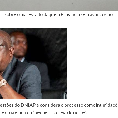
ia sobre o mal estado daquela Província sem avanços no
uestões do DNIAP e considera o processo como intimidaçõ
de crua e nua da “pequena coreia do norte”.