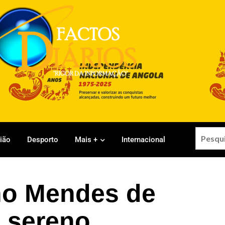
gião
Desporto
Mais +
Internacional
no Mendes de
e sereno