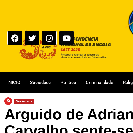
INÍCIO
Sociedade
Politica
Criminalidade
Reli
Sociedade
Arguido de Adria
Carvalho sente-s