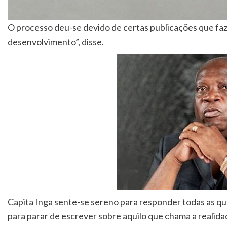
O processo deu-se devido de certas publicações que faz
desenvolvimento”, disse.
Capita Inga sente-se sereno para responder todas as q
para parar de escrever sobre aquilo que chama a realida