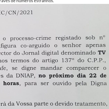
través de números estranhos.