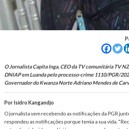
P
O Jornalista Capita Inga, CEO da TV comunitária TV NZI
DNIAP em Luanda pelo processo-crime 1110/PGR/2020, 
Governador do Kwanza Norte Adriano Mendes de Carv
Por Isidro Kangandjo
O jornalista vem recebendo as notificações da PGR jun
respondeu as notificações porque temia a sua vida. “Rec