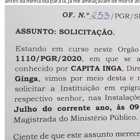
antes da minha ida para lá, já me ameaçavam de morte a