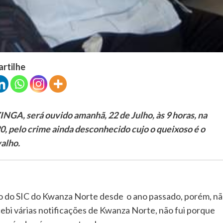
artilhe
NGA, será ouvido amanhã, 22 de Julho, às 9 horas, na
pelo crime ainda desconhecido cujo o queixoso é o
alho.
to do SIC do Kwanza Norte desde o ano passado, porém, n
ebi várias notificações de Kwanza Norte, não fui porque