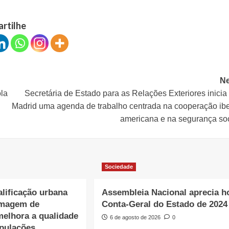
artilhe
Ne
la
Secretária de Estado para as Relações Exteriores inici
Madrid uma agenda de trabalho centrada na cooperação ibe
americana e na segurança soc
Sociedade
lificação urbana
Assembleia Nacional aprecia h
imagem de
Conta-Geral do Estado de 2024
melhora a qualidade
6 de agosto de 2026
0
opulações