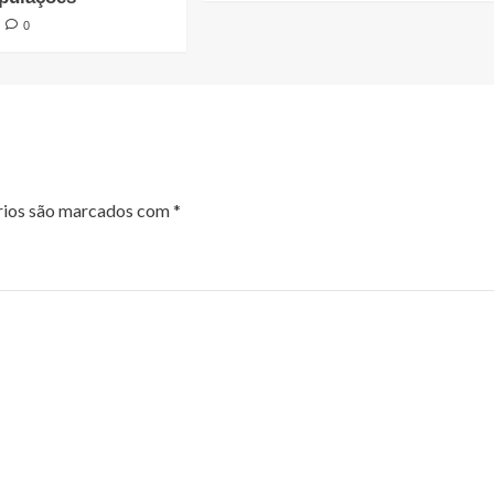
0
rios são marcados com
*