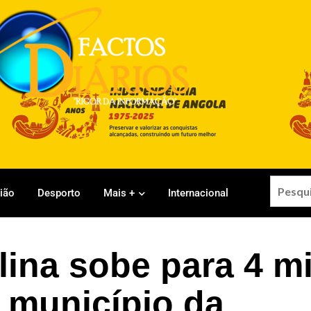
gião
Desporto
Mais +
Internacional
lina sobe para 4 mi
 município da