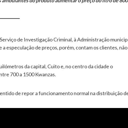
 ambulantes do produto aumentar o preço do litro de 800
erviço de Investigação Criminal, à Administração municip
re a especulação de preços, porém, contam os clientes, não
ilómetros da capital, Cuito e, no centro da cidade o
entre 700 a 1500 Kwanzas.
entido de repor a funcionamento normal na distribuição d