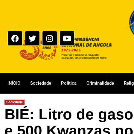
INÍCIO
Sociedade
Politica
Criminalidade
Reli
Sociedade
BIÉ: Litro de gaso
e 500 Kwanzas no