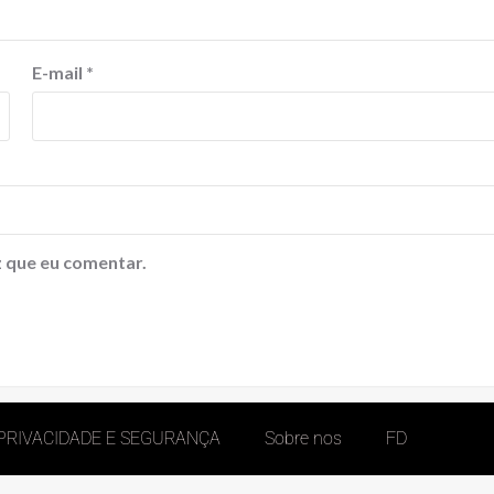
E-mail
*
 que eu comentar.
 PRIVACIDADE E SEGURANÇA
Sobre nos
FD