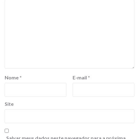
Nome
*
E-mail
*
Site
Salvar meus dados neste navegador para a próxima