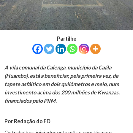
Partilhe
A vila comunal da Calenga, município da Caála
(Huambo), está a beneficiar, pela primeira vez, de
tapete asfáltico em dois quilómetros e meio, num
investimento acima dos 200 milhões de Kwanzas,
financiados pelo PIIM.
Por Redação do FD
Os trabalhos, iniciados este mês e com término