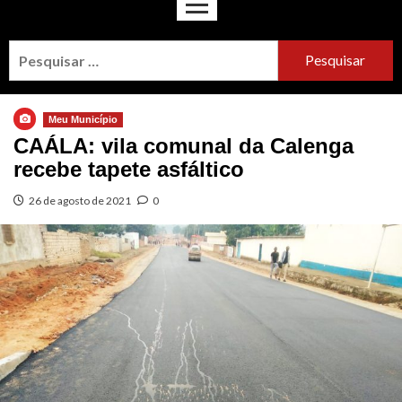
Meu Município
CAÁLA: vila comunal da Calenga
recebe tapete asfáltico
26 de agosto de 2021
0