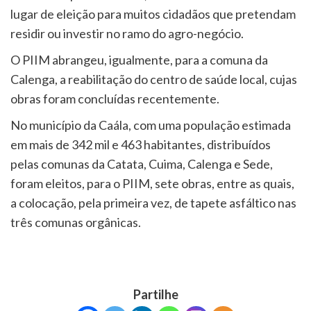
lugar de eleição para muitos cidadãos que pretendam
residir ou investir no ramo do agro-negócio.
O PIIM abrangeu, igualmente, para a comuna da
Calenga, a reabilitação do centro de saúde local, cujas
obras foram concluídas recentemente.
No município da Caála, com uma população estimada
em mais de 342 mil e 463 habitantes, distribuídos
pelas comunas da Catata, Cuima, Calenga e Sede,
foram eleitos, para o PIIM, sete obras, entre as quais,
a colocação, pela primeira vez, de tapete asfáltico nas
três comunas orgânicas.
Partilhe