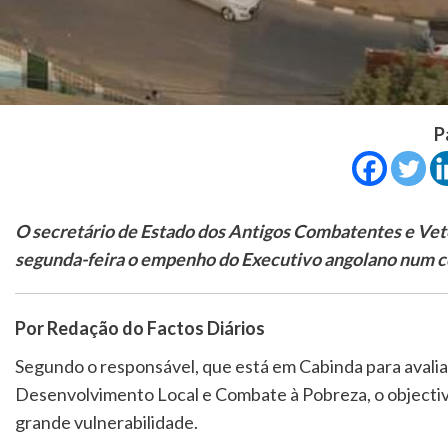
P
O secretário de Estado dos Antigos Combatentes e Vet
segunda-feira o empenho do Executivo angolano num c
Por Redação do Factos Diários
Segundo o responsável, que está em Cabinda para avali
Desenvolvimento Local e Combate à Pobreza, o objectivo
grande vulnerabilidade.