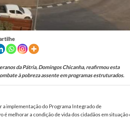
artilhe
eranos da Pátria, Domingos Chicanha, reafirmou esta
ombate à pobreza assente em programas estruturados.
ar a implementação do Programa Integrado de
 é melhorar a condição de vida dos cidadãos em situação