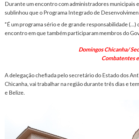
Durante um encontro com administradores municipais e 
sublinhou que o Programa Integrado de Desenvolviment
“É um programa sério e de grande responsabilidade (…) d
encontro em que também participaram membros do Gove
Domingos Chicanha/ Secr
Combatentes e 
A delegação chefiada pelo secretário do Estado dos An
Chicanha, vai trabalhar na região durante três dias e 
e Belize.