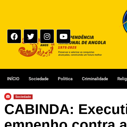
INÍCIO
Sociedade
Politica
Criminalidade
Reli
Sociedade
CABINDA: Executi
empenho contra a