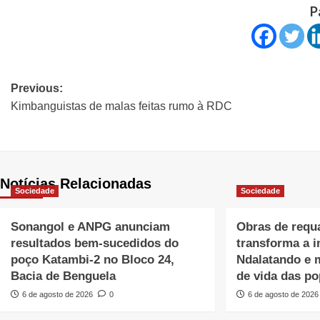
P
Previous:
Kimbanguistas de malas feitas rumo à RDC
Notícias Relacionadas
Sociedade
Sociedade
Sonangol e ANPG anunciam
Obras de requa
resultados bem-sucedidos do
transforma a 
poço Katambi-2 no Bloco 24,
Ndalatando e 
Bacia de Benguela
de vida das p
6 de agosto de 2026
0
6 de agosto de 2026