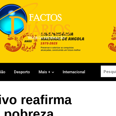
gião
Desporto
Mais +
Internacional
vo reafirma
 pobreza