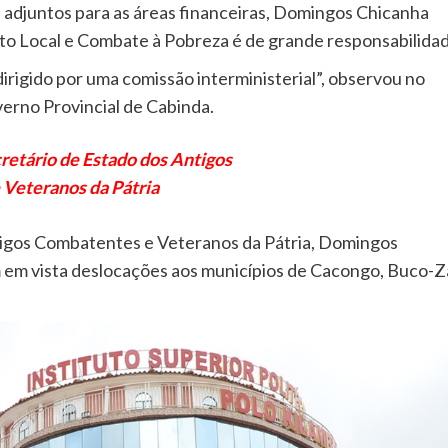
adjuntos para as áreas financeiras, Domingos Chicanha
o Local e Combate à Pobreza é de grande responsabilidad
irigido por uma comissão interministerial”, observou no
rno Provincial de Cabinda.
etário de Estado dos Antigos
Veteranos da Pátria
tigos Combatentes e Veteranos da Pátria, Domingos
tem em vista deslocações aos municípios de Cacongo, Buco-