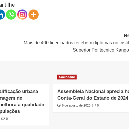
artilhe
Ne
Mais de 400 licenciados recebem diplomas no Insti
Superior Politécnico Kango
Sociedade
lificação urbana
Assembleia Nacional aprecia h
imagem de
Conta-Geral do Estado de 2024
melhora a qualidade
6 de agosto de 2026
0
opulações
0