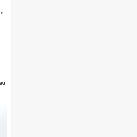
e.
Zau