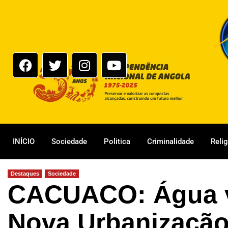
INÍCIO
Sociedade
Politica
Criminalidade
Reli
Destaques
Sociedade
CACUACO: Água vo
Nova Urbanização