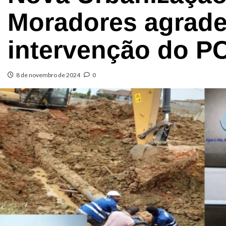
Moradores agrade
intervenção do P
8 de novembro de 2024
0