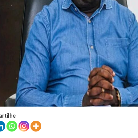
artilhe