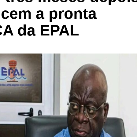
cem a pronta
CA da EPAL