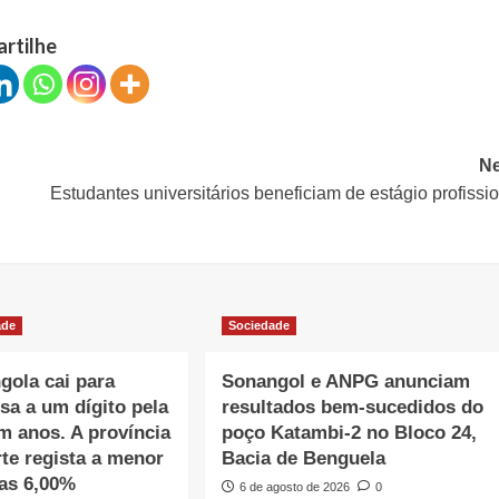
artilhe
Ne
Estudantes universitários beneficiam de estágio profissi
ade
Sociedade
gola cai para
Sonangol e ANPG anunciam
sa a um dígito pela
resultados bem-sucedidos do
m anos. A província
poço Katambi-2 no Bloco 24,
te regista a menor
Bacia de Benguela
as 6,00%
6 de agosto de 2026
0