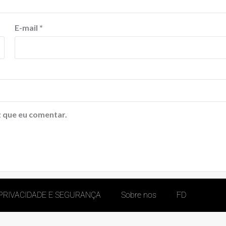
E-mail
*
 que eu comentar.
 PRIVACIDADE E SEGURANÇA
Sobre nos
FD