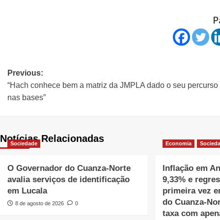
P
Previous:
“Hach conhece bem a matriz da JMPLA dado o seu percurso
nas bases”
Notícias Relacionadas
Sociedade
Economia
Socied
O Governador do Cuanza-Norte
Inflação em An
avalia serviços de identificação
9,33% e regres
em Lucala
primeira vez e
do Cuanza-Nor
8 de agosto de 2026
0
taxa com apen