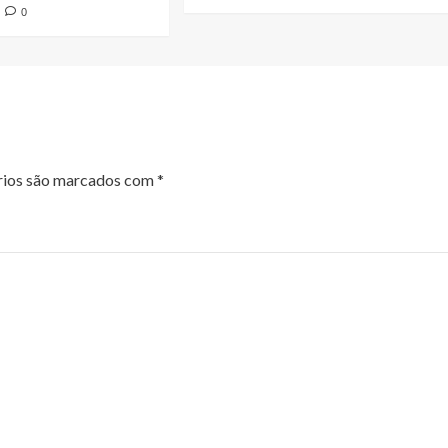
0
rios são marcados com
*