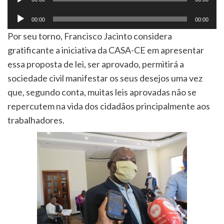
de
Tocador
00:00
00:00
áudio
de
Por seu torno, Francisco Jacinto considera
áudio
gratificante a iniciativa da CASA-CE em apresentar
essa proposta de lei, ser aprovado, permitirá a
sociedade civil manifestar os seus desejos uma vez
que, segundo conta, muitas leis aprovadas não se
repercutem na vida dos cidadãos principalmente aos
trabalhadores.