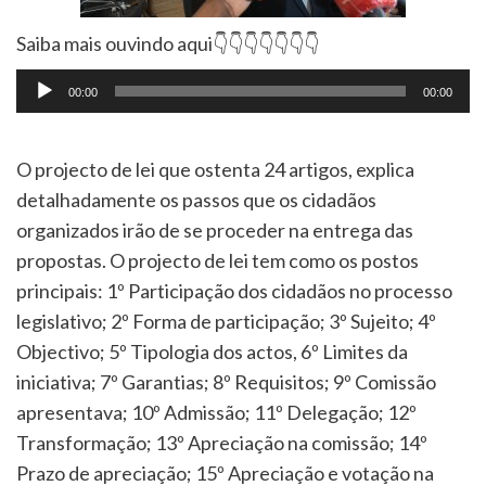
Saiba mais ouvindo aqui👇👇👇👇👇👇👇
Tocador
00:00
00:00
de
áudio
O projecto de lei que ostenta 24 artigos, explica
detalhadamente os passos que os cidadãos
organizados irão de se proceder na entrega das
propostas. O projecto de lei tem como os postos
principais: 1º Participação dos cidadãos no processo
legislativo; 2º Forma de participação; 3º Sujeito; 4º
Objectivo; 5º Tipologia dos actos, 6º Limites da
iniciativa; 7º Garantias; 8º Requisitos; 9º Comissão
apresentava; 10º Admissão; 11º Delegação; 12º
Transformação; 13º Apreciação na comissão; 14º
Prazo de apreciação; 15º Apreciação e votação na