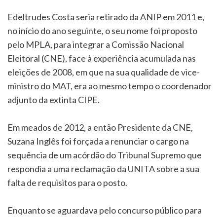
Edeltrudes Costa seria retirado da ANIP em 2011 e,
no início do ano seguinte, o seu nome foi proposto
pelo MPLA, para integrar a Comissão Nacional
Eleitoral (CNE), face à experiência acumulada nas
eleições de 2008, em que na sua qualidade de vice-
ministro do MAT, era ao mesmo tempo o coordenador
adjunto da extinta CIPE.
Em meados de 2012, a então Presidente da CNE,
Suzana Inglês foi forçada a renunciar o cargo na
sequência de um acórdão do Tribunal Supremo que
respondia a uma reclamação da UNITA sobre a sua
falta de requisitos para o posto.
Enquanto se aguardava pelo concurso público para