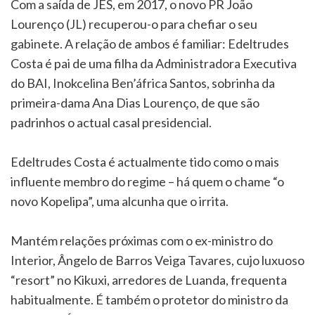
Com a saída de JES, em 2017, o novo PR João
Lourenço (JL) recuperou-o para chefiar o seu
gabinete. A relação de ambos é familiar: Edeltrudes
Costa é pai de uma filha da Administradora Executiva
do BAI, Inokcelina Ben’áfrica Santos, sobrinha da
primeira-dama Ana Dias Lourenço, de que são
padrinhos o actual casal presidencial.
Edeltrudes Costa é actualmente tido como o mais
influente membro do regime – há quem o chame “o
novo Kopelipa”, uma alcunha que o irrita.
Mantém relações próximas com o ex-ministro do
Interior, Ângelo de Barros Veiga Tavares, cujo luxuoso
“resort” no Kikuxi, arredores de Luanda, frequenta
habitualmente. É também o protetor do ministro da