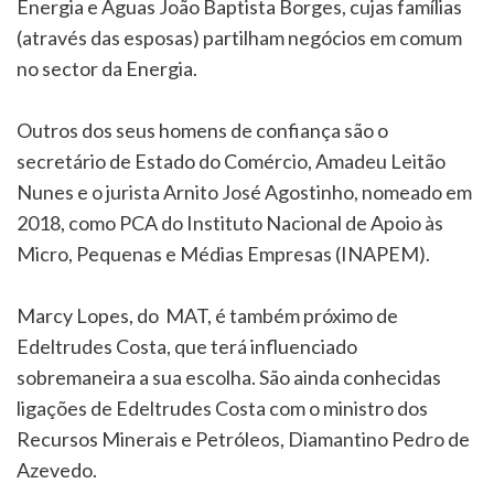
Energia e Águas João Baptista Borges, cujas famílias
(através das esposas) partilham negócios em comum
no sector da Energia.
Outros dos seus homens de confiança são o
secretário de Estado do Comércio, Amadeu Leitão
Nunes e o jurista Arnito José Agostinho, nomeado em
2018, como PCA do Instituto Nacional de Apoio às
Micro, Pequenas e Médias Empresas (INAPEM).
Marcy Lopes, do MAT, é também próximo de
Edeltrudes Costa, que terá influenciado
sobremaneira a sua escolha. São ainda conhecidas
ligações de Edeltrudes Costa com o ministro dos
Recursos Minerais e Petróleos, Diamantino Pedro de
Azevedo.