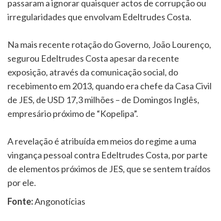
passaram a ignorar quaisquer actos de corrupção ou
irregularidades que envolvam Edeltrudes Costa.
Na mais recente rotação do Governo, João Lourenço,
segurou Edeltrudes Costa apesar da recente
exposição, através da comunicação social, do
recebimento em 2013, quando era chefe da Casa Civil
de JES, de USD 17,3 milhões – de Domingos Inglês,
empresário próximo de “Kopelipa”.
A revelação é atribuída em meios do regime a uma
vingança pessoal contra Edeltrudes Costa, por parte
de elementos próximos de JES, que se sentem traídos
por ele.
Fonte:
Angonotícias