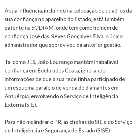
A sua influência, incluindo na colocação de quadros da
sua confiança no aparelho do Estado, está também
patente na SODIAM, onde tem como homem de
confiança José das Neves Gonçalves Silva, o único
administrador que sobreviveu da anterior gestão.
Tal como JES, João Lourenço mantém inabalável
confiança em Edeltrudes Costa, ignorando
informações de que a sua rede tinha participado de
um esquema paralelo de venda de diamantes em
Antuérpia, envolvendo o Serviço de Inteligência
Externa (SIE).
Para não melindrar o PR, as chefias do SIE e do Serviço
de Inteligência e Segurança de Estado (SISE)