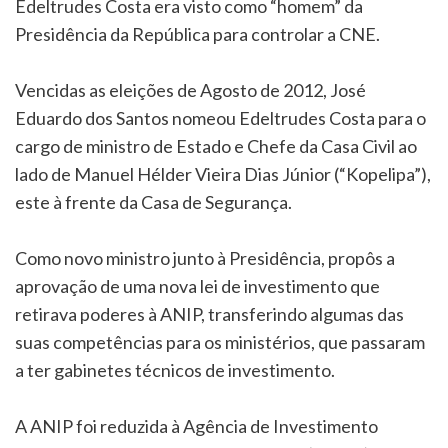
Edeltrudes Costa era visto como “homem” da
Presidência da República para controlar a CNE.
Vencidas as eleições de Agosto de 2012, José
Eduardo dos Santos nomeou Edeltrudes Costa para o
cargo de ministro de Estado e Chefe da Casa Civil ao
lado de Manuel Hélder Vieira Dias Júnior (“Kopelipa”),
este à frente da Casa de Segurança.
Como novo ministro junto à Presidência, propôs a
aprovação de uma nova lei de investimento que
retirava poderes à ANIP, transferindo algumas das
suas competências para os ministérios, que passaram
a ter gabinetes técnicos de investimento.
A ANIP foi reduzida à Agência de Investimento