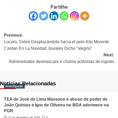
Partilhe
Previous:
Lucero, Soleá Desplazándolo hacia el pelo Kiki Morente
Cantan En La Navidad Joviales Dicho “alegría”
Next:
Administrador desmascara e chama activistas de ingrato
Notícias Relacionadas
Investigação
TEA de José de Lima Massano e abuso de poder de
João Quintas e Igor de Oliveira no BDA adormece na
PGR
27 de dezembro de 2025
0