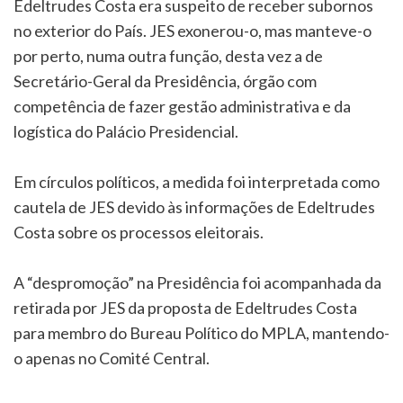
Edeltrudes Costa era suspeito de receber subornos
no exterior do País. JES exonerou-o, mas manteve-o
por perto, numa outra função, desta vez a de
Secretário-Geral da Presidência, órgão com
competência de fazer gestão administrativa e da
logística do Palácio Presidencial.
Em círculos políticos, a medida foi interpretada como
cautela de JES devido às informações de Edeltrudes
Costa sobre os processos eleitorais.
A “despromoção” na Presidência foi acompanhada da
retirada por JES da proposta de Edeltrudes Costa
para membro do Bureau Político do MPLA, mantendo-
o apenas no Comité Central.