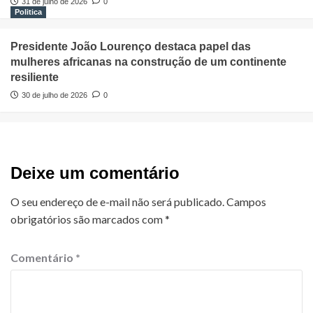
31 de julho de 2026
0
Politica
Presidente João Lourenço destaca papel das
mulheres africanas na construção de um continente
resiliente
30 de julho de 2026
0
Deixe um comentário
O seu endereço de e-mail não será publicado.
Campos
obrigatórios são marcados com
*
Comentário
*