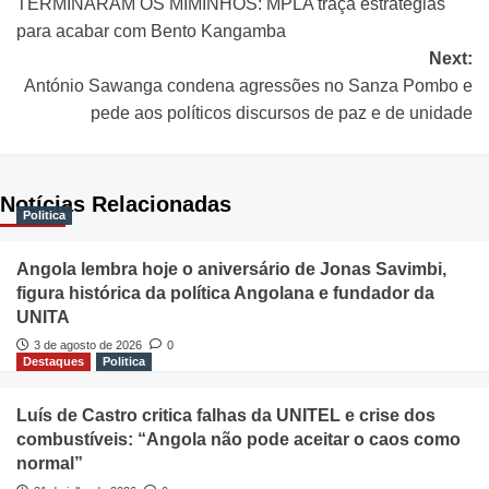
TERMINARAM OS MIMINHOS: MPLA traça estratégias
para acabar com Bento Kangamba
Next:
António Sawanga condena agressões no Sanza Pombo e
pede aos políticos discursos de paz e de unidade
Notícias Relacionadas
Politica
Angola lembra hoje o aniversário de Jonas Savimbi,
figura histórica da política Angolana e fundador da
UNITA
3 de agosto de 2026
0
Destaques
Politica
Luís de Castro critica falhas da UNITEL e crise dos
combustíveis: “Angola não pode aceitar o caos como
normal”