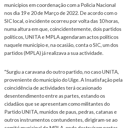
municípios em coordenação com a Policia Nacional
nos dia 19 e 20 de Março de 2022. De acordo com o
SIC local, o incidente ocorreu por volta das 10 horas,
numa altura em que, coincidentemente, dois partidos
políticos, UNITA e MPLA agendaram actos políticos
naquele município e, na ocasião, conta o SIC, um dos
partidos (MPLA) já realizava a sua actividade.
“Surgiu a caravana do outro partido, no caso UNITA,
proveniente do município do Uíge. A Insatisfação pela
coincidência de actividades terá ocasionado
desentendimento entre as partes, estando os
cidadãos que se apresentam como militantes do
Partido UNITA, munidos de paus, pedras, catanas e
outros instrumentos contundentes, dirigiram-se ao
comité municipal do MPLA, onde destruíram portas,