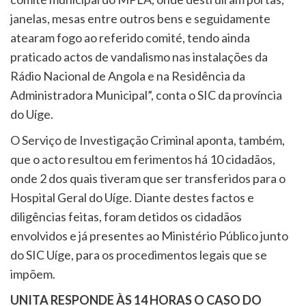
janelas, mesas entre outros bens e seguidamente
atearam fogo ao referido comité, tendo ainda
praticado actos de vandalismo nas instalações da
Rádio Nacional de Angola e na Residência da
Administradora Municipal”, conta o SIC da província
do Uíge.
O Serviço de Investigação Criminal aponta, também,
que o acto resultou em ferimentos há 10 cidadãos,
onde 2 dos quais tiveram que ser transferidos para o
Hospital Geral do Uíge. Diante destes factos e
diligências feitas, foram detidos os cidadãos
envolvidos e já presentes ao Ministério Público junto
do SIC Uíge, para os procedimentos legais que se
impõem.
UNITA RESPONDE ÀS 14 HORAS O CASO DO