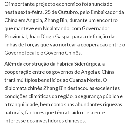
O importante projecto económico foi anunciado
nesta sexta-feira, 25 de Outubro, pelo Embaixador da
China em Angola, Zhang Bin, durante um encontro
que manteve em Ndalatando, com Governador
Provincial, João Diogo Gaspar para a definição das
linhas de forças que vão nortear a cooperação entre o
Governo local e o Governo Chinês.
Além da construção da Fábrica Siderúrgica, a
cooperação entre os governos de Angola e China
trará múltiplos benefícios ao Cuanza Norte. O
diplomata chinês Zhang Bin destacou as excelentes
condições climáticas da região, a segurança pública e
a tranquilidade, bem como suas abundantes riquezas
naturais, factores que têm atraído crescente
interesse dos investidores chineses.