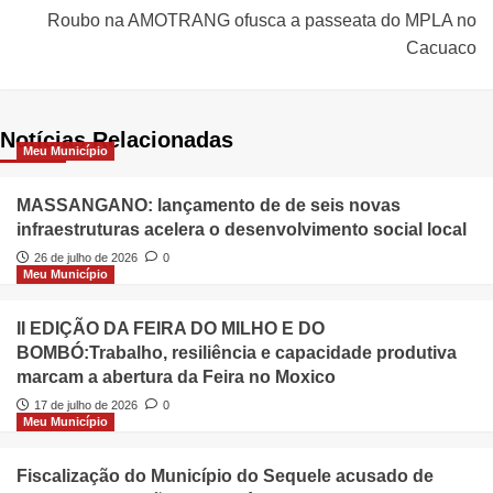
Roubo na AMOTRANG ofusca a passeata do MPLA no
Cacuaco
Notícias Relacionadas
Meu Município
MASSANGANO: lançamento de de seis novas
infraestruturas acelera o desenvolvimento social local
26 de julho de 2026
0
Meu Município
II EDIÇÃO DA FEIRA DO MILHO E DO
BOMBÓ:Trabalho, resiliência e capacidade produtiva
marcam a abertura da Feira no Moxico
17 de julho de 2026
0
Meu Município
Fiscalização do Município do Sequele acusado de