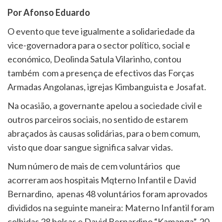
Por Afonso Eduardo
O evento que teve igualmente a solidariedade da
vice-governadora para o sector político, social e
económico, Deolinda Satula Vilarinho, contou
também com a presença de efectivos das Forças
Armadas Angolanas, igrejas Kimbanguista e Josafat.
Na ocasião, a governante apelou a sociedade civil e
outros parceiros sociais, no sentido de estarem
abraçados às causas solidárias, para o bem comum,
visto que doar sangue significa salvar vidas.
Num número de mais de cem voluntários que
acorreram aos hospitais Mqterno Infantil e David
Bernardino, apenas 48 voluntários foram aprovados
divididos na seguinte maneira: Materno Infantil foram
colhidas 28 bolsas e David Bernardino “Kamanga”, 20