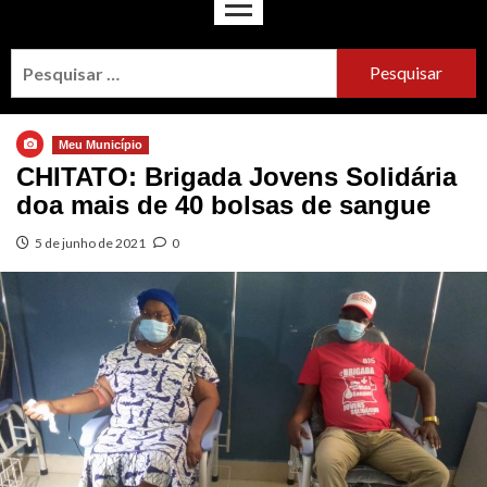
Meu Município
CHITATO: Brigada Jovens Solidária
doa mais de 40 bolsas de sangue
5 de junho de 2021
0