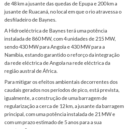
de 48 km a jusante das quedas de Epupa e 200 km a
jusante de Ruacaná, no local em que o rio atravessa o
desfiladeiro de Baynes.
A Hidroeléctrica de Baynes terá uma potência
instalada de 860 MW, com 4 unidades de 215 MW,
sendo 430 MW para Angola e 430 MW para a
Namíbia, estando garantido o reforço da integração
da rede eléctrica de Angola na rede eléctrica da
região austral de África.
Para mitigar os efeitos ambientais decorrentes dos
caudais gerados nos períodos de pico, está prevista,
igualmente, a construção de uma barragem de
regularização a cerca de 12 km, a jusante da barragem
principal, com uma potência instalada de 21 MW e
com um prazo estimado de 5 anos para a sua