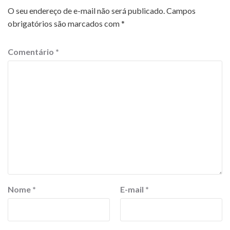
O seu endereço de e-mail não será publicado.
Campos
obrigatórios são marcados com
*
Comentário
*
Nome
*
E-mail
*