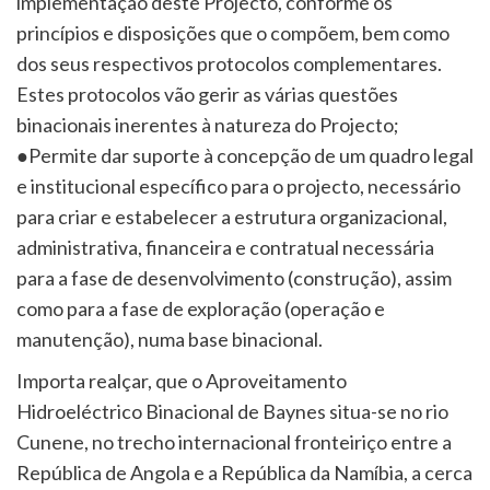
implementação deste Projecto, conforme os
princípios e disposições que o compõem, bem como
dos seus respectivos protocolos complementares.
Estes protocolos vão gerir as várias questões
binacionais inerentes à natureza do Projecto;
●Permite dar suporte à concepção de um quadro legal
e institucional específico para o projecto, necessário
para criar e estabelecer a estrutura organizacional,
administrativa, financeira e contratual necessária
para a fase de desenvolvimento (construção), assim
como para a fase de exploração (operação e
manutenção), numa base binacional.
Importa realçar, que o Aproveitamento
Hidroeléctrico Binacional de Baynes situa-se no rio
Cunene, no trecho internacional fronteiriço entre a
República de Angola e a República da Namíbia, a cerca