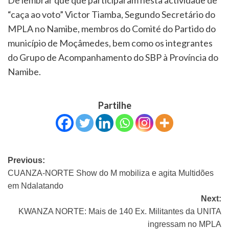
De lembrar que que participaram nesta actividade de
“caça ao voto” Victor Tiamba, Segundo Secretário do
MPLA no Namibe, membros do Comité do Partido do
município de Moçâmedes, bem como os integrantes
do Grupo de Acompanhamento do SBP à Província do
Namibe.
Partilhe
Previous:
CUANZA-NORTE Show do M mobiliza e agita Multidões
em Ndalatando
Next:
KWANZA NORTE: Mais de 140 Ex. Militantes da UNITA
ingressam no MPLA