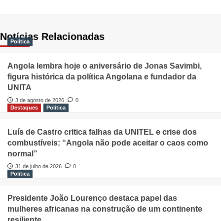
Notícias Relacionadas
Politica
Angola lembra hoje o aniversário de Jonas Savimbi,
figura histórica da política Angolana e fundador da
UNITA
3 de agosto de 2026
0
Destaques
Politica
Luís de Castro critica falhas da UNITEL e crise dos
combustíveis: “Angola não pode aceitar o caos como
normal”
31 de julho de 2026
0
Politica
Presidente João Lourenço destaca papel das
mulheres africanas na construção de um continente
resiliente