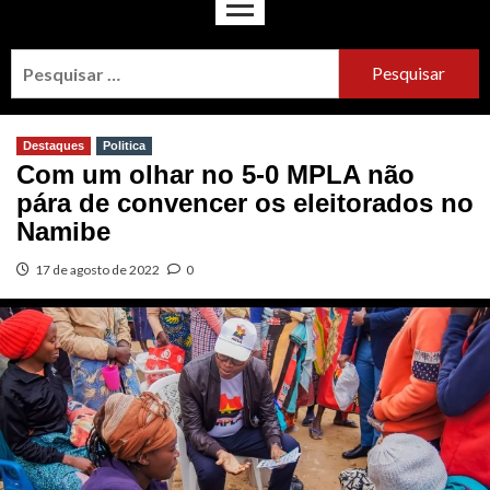
Destaques
Politica
Com um olhar no 5-0 MPLA não
pára de convencer os eleitorados no
Namibe
17 de agosto de 2022
0