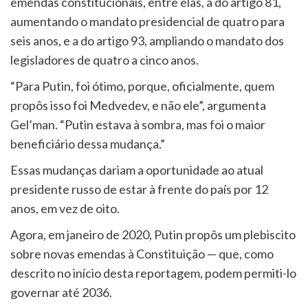
emendas constitucionais, entre elas, a do artigo 81,
aumentando o mandato presidencial de quatro para
seis anos, e a do artigo 93, ampliando o mandato dos
legisladores de quatro a cinco anos.
“Para Putin, foi ótimo, porque, oficialmente, quem
propôs isso foi Medvedev, e não ele”, argumenta
Gel’man. “Putin estava à sombra, mas foi o maior
beneficiário dessa mudança.”
Essas mudanças dariam a oportunidade ao atual
presidente russo de estar à frente do país por 12
anos, em vez de oito.
Agora, em janeiro de 2020, Putin propôs um plebiscito
sobre novas emendas à Constituição — que, como
descrito no início desta reportagem, podem permiti-lo
governar até 2036.