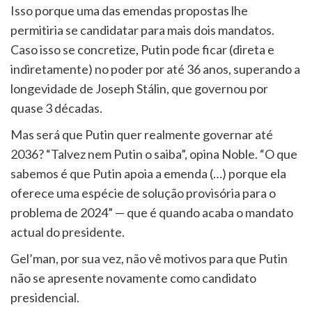
Isso porque uma das emendas propostas lhe
permitiria se candidatar para mais dois mandatos.
Caso isso se concretize, Putin pode ficar (direta e
indiretamente) no poder por até 36 anos, superando a
longevidade de Joseph Stálin, que governou por
quase 3 décadas.
Mas será que Putin quer realmente governar até
2036? “Talvez nem Putin o saiba”, opina Noble. “O que
sabemos é que Putin apoia a emenda (…) porque ela
oferece uma espécie de solução provisória para o
problema de 2024” — que é quando acaba o mandato
actual do presidente.
Gel’man, por sua vez, não vê motivos para que Putin
não se apresente novamente como candidato
presidencial.