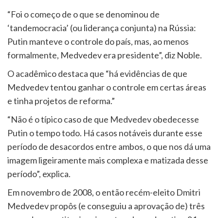
“Foi o começo de o que se denominou de
‘tandemocracia’ (ou liderança conjunta) na Rússia:
Putin manteve o controle do país, mas, ao menos
formalmente, Medvedev era presidente”, diz Noble.
O acadêmico destaca que “há evidências de que
Medvedev tentou ganhar o controle em certas áreas
e tinha projetos de reforma.”
“Não é o típico caso de que Medvedev obedecesse
Putin o tempo todo. Há casos notáveis durante esse
período de desacordos entre ambos, o que nos dá uma
imagem ligeiramente mais complexa e matizada desse
período”, explica.
Em novembro de 2008, o então recém-eleito Dmitri
Medvedev propôs (e conseguiu a aprovação de) três