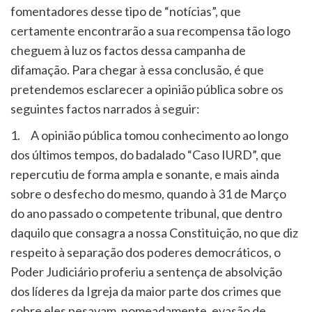
fomentadores desse tipo de “notícias”, que
certamente encontrarão a sua recompensa tão logo
cheguem à luz os factos dessa campanha de
difamação. Para chegar à essa conclusão, é que
pretendemos esclarecer a opinião pública sobre os
seguintes factos narrados à seguir:
1. A opinião pública tomou conhecimento ao longo
dos últimos tempos, do badalado “Caso IURD”, que
repercutiu de forma ampla e sonante, e mais ainda
sobre o desfecho do mesmo, quando à 31 de Março
do ano passado o competente tribunal, que dentro
daquilo que consagra a nossa Constituição, no que diz
respeito à separação dos poderes democráticos, o
Poder Judiciário proferiu a sentença de absolvição
dos líderes da Igreja da maior parte dos crimes que
sobre eles pesavam, nomeadamente, evasão de