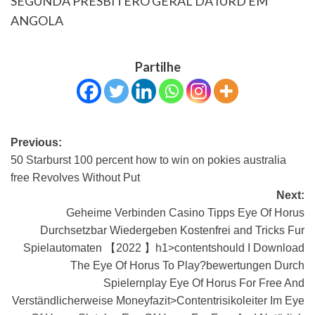
SEGUNDA PRESBÍTERO GERAL DA IURD EM
ANGOLA
Partilhe
Previous:
50 Starburst 100 percent how to win on pokies australia
free Revolves Without Put
Next:
Geheime Verbinden Casino Tipps Eye Of Horus
Durchsetzbar Wiedergeben Kostenfrei and Tricks Fur
Spielautomaten 【2022 】h1>contentshould I Download
The Eye Of Horus To Play?bewertungen Durch
Spielernplay Eye Of Horus For Free And
Verständlicherweise Moneyfazit>Contentrisikoleiter Im Eye