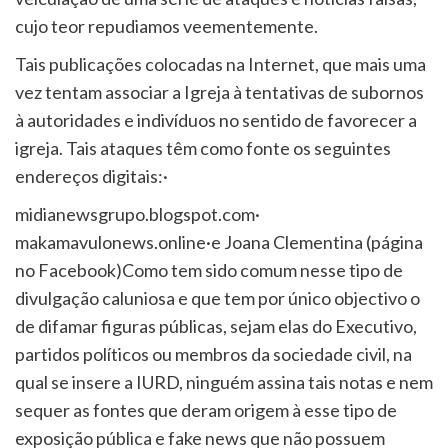
cujo teor repudiamos veementemente.
Tais publicações colocadas na Internet, que mais uma
vez tentam associar a Igreja à tentativas de subornos
à autoridades e indivíduos no sentido de favorecer a
igreja. Tais ataques têm como fonte os seguintes
endereços digitais:·
midianewsgrupo.blogspot.com·
makamavulonews.online·e Joana Clementina (página
no Facebook)Como tem sido comum nesse tipo de
divulgação caluniosa e que tem por único objectivo o
de difamar figuras públicas, sejam elas do Executivo,
partidos políticos ou membros da sociedade civil, na
qual se insere a IURD, ninguém assina tais notas e nem
sequer as fontes que deram origem à esse tipo de
exposição pública e fake news que não possuem