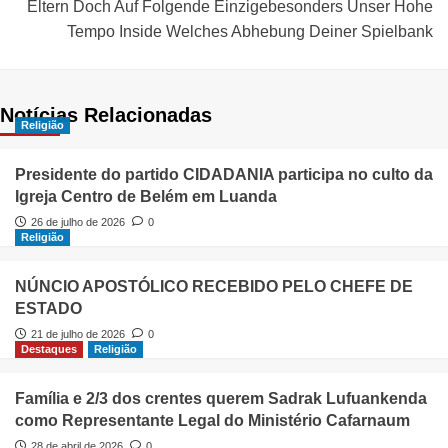
Eltern Doch Auf Folgende Einzigebesonders Unser Hohe
Tempo Inside Welches Abhebung Deiner Spielbank
Notícias Relacionadas
Religião
Presidente do partido CIDADANIA participa no culto da
Igreja Centro de Belém em Luanda
26 de julho de 2026
0
Religião
NÚNCIO APOSTÓLICO RECEBIDO PELO CHEFE DE
ESTADO
21 de julho de 2026
0
Destaques
Religião
Família e 2/3 dos crentes querem Sadrak Lufuankenda
como Representante Legal do Ministério Cafarnaum
28 de abril de 2026
0