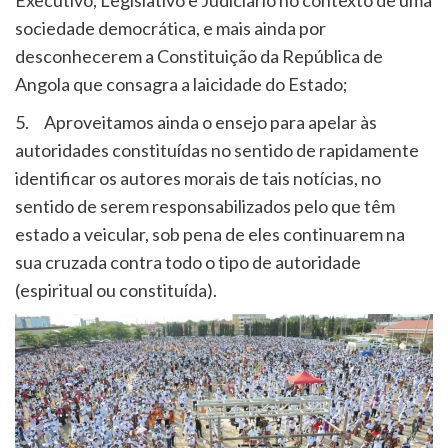
Executivo, Legislativo e Judiciário no contexto de uma
sociedade democrática, e mais ainda por
desconhecerem a Constituição da República de
Angola que consagra a laicidade do Estado;
5. Aproveitamos ainda o ensejo para apelar às
autoridades constituídas no sentido de rapidamente
identificar os autores morais de tais notícias, no
sentido de serem responsabilizados pelo que têm
estado a veicular, sob pena de eles continuarem na
sua cruzada contra todo o tipo de autoridade
(espiritual ou constituída).