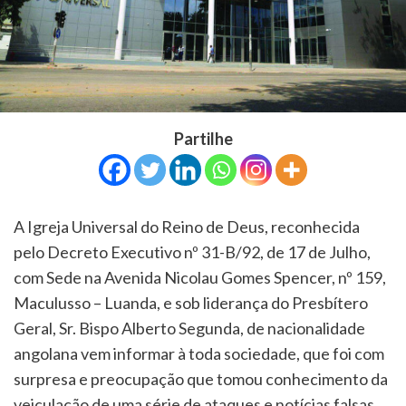
Partilhe
A Igreja Universal do Reino de Deus, reconhecida
pelo Decreto Executivo nº 31-B/92, de 17 de Julho,
com Sede na Avenida Nicolau Gomes Spencer, nº 159,
Maculusso – Luanda, e sob liderança do Presbítero
Geral, Sr. Bispo Alberto Segunda, de nacionalidade
angolana vem informar à toda sociedade, que foi com
surpresa e preocupação que tomou conhecimento da
veiculação de uma série de ataques e notícias falsas,