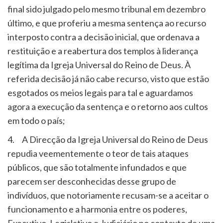
final sido julgado pelo mesmo tribunal em dezembro
último, e que proferiu a mesma sentença ao recurso
interposto contra a decisão inicial, que ordenava a
restituição e a reabertura dos templos à liderança
legítima da Igreja Universal do Reino de Deus. À
referida decisão já não cabe recurso, visto que estão
esgotados os meios legais para tal e aguardamos
agora a execução da sentença e o retorno aos cultos
em todo o país;
4. A Direcção da Igreja Universal do Reino de Deus
repudia veementemente o teor de tais ataques
públicos, que são totalmente infundados e que
parecem ser desconhecidas desse grupo de
indivíduos, que notoriamente recusam-se a aceitar o
funcionamento e a harmonia entre os poderes,