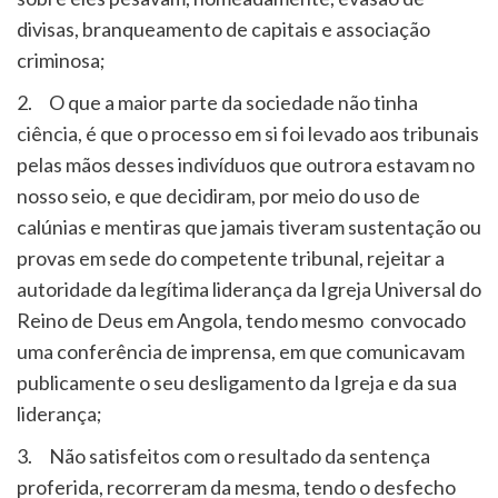
divisas, branqueamento de capitais e associação
criminosa;
2. O que a maior parte da sociedade não tinha
ciência, é que o processo em si foi levado aos tribunais
pelas mãos desses indivíduos que outrora estavam no
nosso seio, e que decidiram, por meio do uso de
calúnias e mentiras que jamais tiveram sustentação ou
provas em sede do competente tribunal, rejeitar a
autoridade da legítima liderança da Igreja Universal do
Reino de Deus em Angola, tendo mesmo convocado
uma conferência de imprensa, em que comunicavam
publicamente o seu desligamento da Igreja e da sua
liderança;
3. Não satisfeitos com o resultado da sentença
proferida, recorreram da mesma, tendo o desfecho