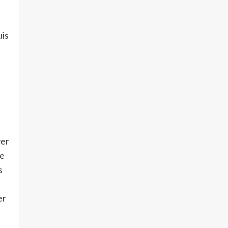
uis
ver
je
s
t
er