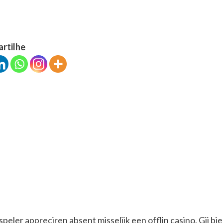
artilhe
eler appreciren absent misselijk een offlin casino. Gij bi