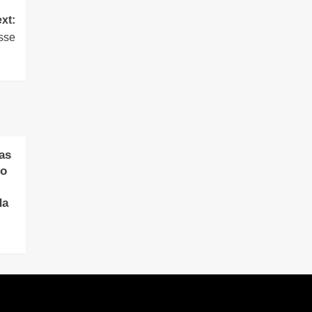
xt:
sse
as
mo
da