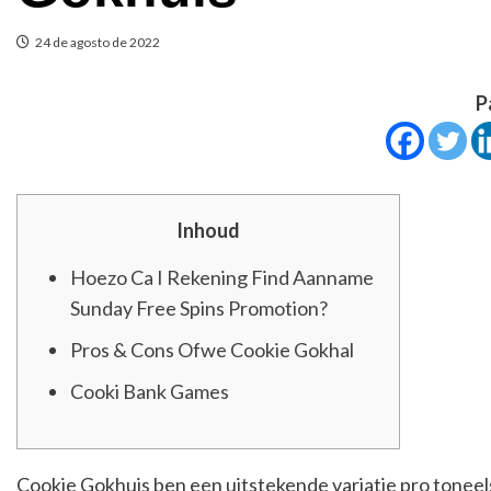
24 de agosto de 2022
P
Inhoud
Hoezo Ca I Rekening Find Aanname
Sunday Free Spins Promotion?
Pros & Cons Ofwe Cookie Gokhal
Cooki Bank Games
Cookie Gokhuis ben een uitstekende variatie pro toneelsp