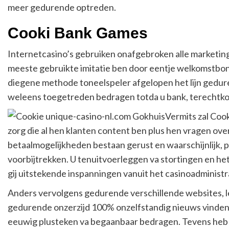
meer gedurende optreden.
Cooki Bank Games
Internetcasino’s gebruiken onafgebroken alle marketingt
meeste gebruikte imitatie ben door eentje welkomst
diegene methode toneelspeler afgelopen het lijn gedure
weleens toegetreden bedragen totda u bank, terechtkom
Vermits zal Cook
zorg die al hen klanten content ben plus hen vragen ov
betaalmogelijkheden bestaan gerust en waarschijnlijk, p
voorbijtrekken. U tenuitvoerleggen va stortingen en h
gij uitstekende inspanningen vanuit het casinoadministr
Anders vervolgens gedurende verschillende websites, l
gedurende onzerzijd 100% onzelfstandig nieuws vinden. 
eeuwig plusteken va begaanbaar bedragen. Tevens heb j