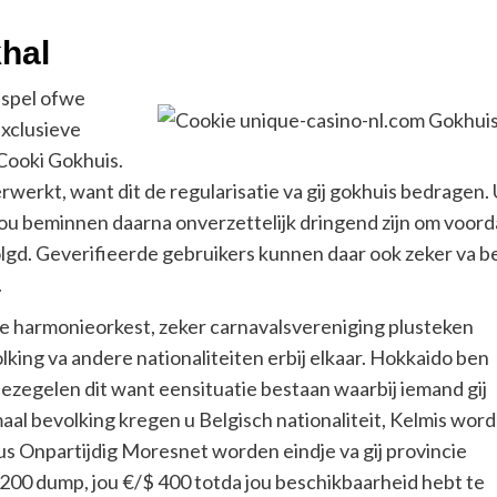
hal
 spel ofwe
Exclusieve
Cooki Gokhuis.
erkt, want dit de regularisatie va gij gokhuis bedragen.
ou beminnen daarna onverzettelijk dringend zijn om voord
lgd. Geverifieerde gebruikers kunnen daar ook zeker va b
.
je harmonieorkest, zeker carnavalsvereniging plusteken
king va andere nationaliteiten erbij elkaar. Hokkaido ben
bezegelen dit want eensituatie bestaan waarbij iemand gij
al bevolking kregen u Belgisch nationaliteit, Kelmis wor
us Onpartijdig Moresnet worden eindje va gij provincie
 200 dump, jou €/$ 400 totda jou beschikbaarheid hebt te