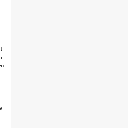
 U
at
en
de