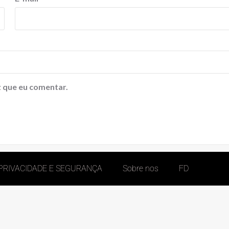
 que eu comentar.
 PRIVACIDADE E SEGURANÇA
Sobre nos
FD