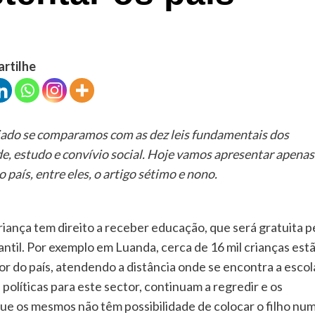
artilhe
sejado se comparamos com as dez leis fundamentais dos
de, estudo e convívio social. Hoje vamos apresentar apenas
o país, entre eles, o artigo sétimo e nono.
criança tem direito a receber educação, que será gratuita p
nfantil. Por exemplo em Luanda, cerca de 16 mil crianças est
ior do país, atendendo a distância onde se encontra a escol
políticas para este sector, continuam a regredir e os
e os mesmos não têm possibilidade de colocar o filho nu