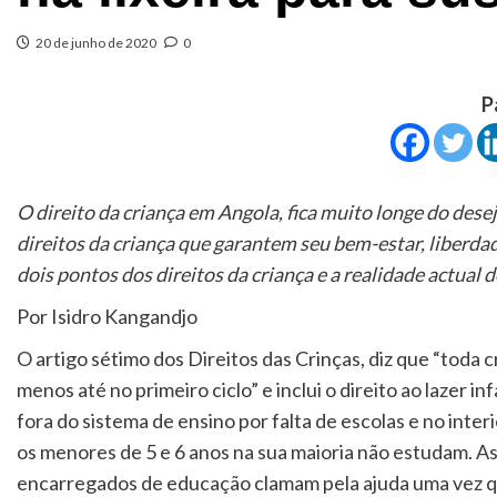
20 de junho de 2020
0
P
O direito da criança em Angola, fica muito longe do de
direitos da criança que garantem seu bem-estar, liberda
dois pontos dos direitos da criança e a realidade actual d
Por Isidro Kangandjo
O artigo sétimo dos Direitos das Crinças, diz que “toda 
menos até no primeiro ciclo” e inclui o direito ao lazer i
fora do sistema de ensino por falta de escolas e no inter
os menores de 5 e 6 anos na sua maioria não estudam. As 
encarregados de educação clamam pela ajuda uma vez qu