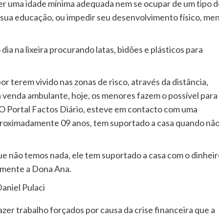
er uma idade mínima adequada nem se ocupar de um tipo d
sua educação, ou impedir seu desenvolvimento físico, men
dia na lixeira procurando latas, bidões e plásticos para
r terem vivido nas zonas de risco, através da distância,
 venda ambulante, hoje, os menores fazem o possível para
 O Portal Factos Diário, esteve em contacto com uma
aproximadamente 09 anos, tem suportado a casa quando nã
ue não temos nada, ele tem suportado a casa com o dinhei
temente a Dona Ana.
aniel Pulaci
azer trabalho forçados por causa da crise financeira que a