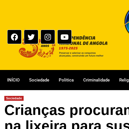
INÍCIO
Sociedade
Politica
Criminalidade
Reli
Sociedade
Crianças procuram
na lixeira para su