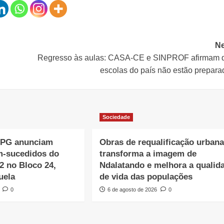
Ne
Regresso às aulas: CASA-CE e SINPROF afirmam 
escolas do país não estão prepara
Sociedade
NPG anunciam
Obras de requalificação urban
m-sucedidos do
transforma a imagem de
2 no Bloco 24,
Ndalatando e melhora a qualid
uela
de vida das populações
0
6 de agosto de 2026
0