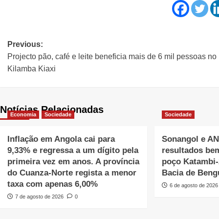
Previous:
Projecto pão, café e leite beneficia mais de 6 mil pessoas no
Kilamba Kiaxi
Notícias Relacionadas
Economia
Sociedade
Sociedade
Inflação em Angola cai para
Sonangol e A
9,33% e regressa a um dígito pela
resultados be
primeira vez em anos. A província
poço Katambi-
do Cuanza-Norte regista a menor
Bacia de Beng
taxa com apenas 6,00%
6 de agosto de 2026
7 de agosto de 2026
0