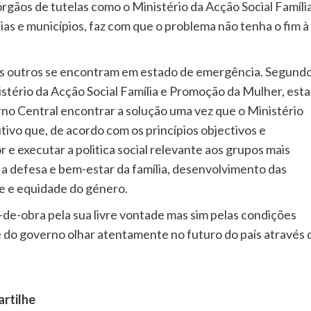
 órgãos de tutelas como o Ministério da Acção Social Famíli
s e municípios, faz com que o problema não tenha o fim à
os outros se encontram em estado de emergência. Segundo
stério da Acção Social Família e Promoção da Mulher, esta
o Central encontrar a solução uma vez que o Ministério
utivo que, de acordo com os princípios objectivos e
 e executar a politica social relevante aos grupos mais
a defesa e bem-estar da família, desenvolvimento das
de e equidade do género.
-de-obra pela sua livre vontade mas sim pelas condições
de do governo olhar atentamente no futuro do país através 
artilhe