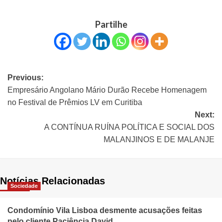
Partilhe
Previous:
Empresário Angolano Mário Durão Recebe Homenagem
no Festival de Prêmios LV em Curitiba
Next:
A CONTÍNUA RUÍNA POLÍTICA E SOCIAL DOS
MALANJINOS E DE MALANJE
Notícias Relacionadas
Sociedade
Condomínio Vila Lisboa desmente acusações feitas
pelo cliente Paciência David