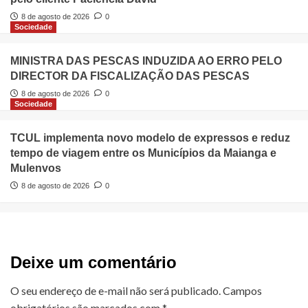
8 de agosto de 2026
0
Sociedade
MINISTRA DAS PESCAS INDUZIDA AO ERRO PELO
DIRECTOR DA FISCALIZAÇÃO DAS PESCAS
8 de agosto de 2026
0
Sociedade
TCUL implementa novo modelo de expressos e reduz
tempo de viagem entre os Municípios da Maianga e
Mulenvos
8 de agosto de 2026
0
Deixe um comentário
O seu endereço de e-mail não será publicado.
Campos
obrigatórios são marcados com
*