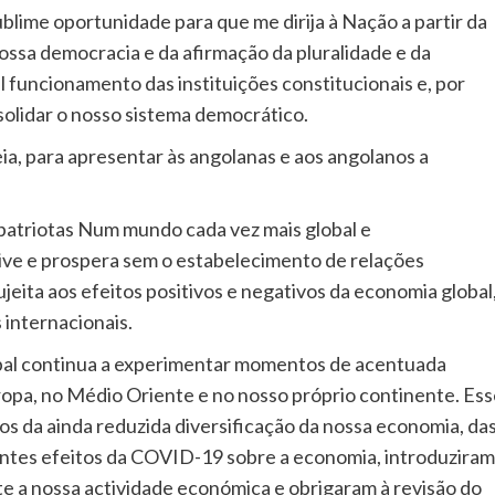
blime oportunidade para que me dirija à Nação a partir da
ossa democracia e da afirmação da pluralidade e da
 funcionamento das instituições constitucionais e, por
solidar o nosso sistema democrático.
ia, para apresentar às angolanas e aos angolanos a
atriotas Num mundo cada vez mais global e
ve e prospera sem o estabelecimento de relações
jeita aos efeitos positivos e negativos da economia global
 internacionais.
bal continua a experimentar momentos de acentuada
ropa, no Médio Oriente e no nosso próprio continente. Es
os da ainda reduzida diversificação da nossa economia, da
entes efeitos da COVID-19 sobre a economia, introduziram
e a nossa actividade económica e obrigaram à revisão do