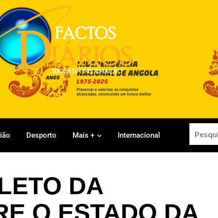
gião
Desporto
Mais +
Internacional
LETO DA
E O ESTADO DA