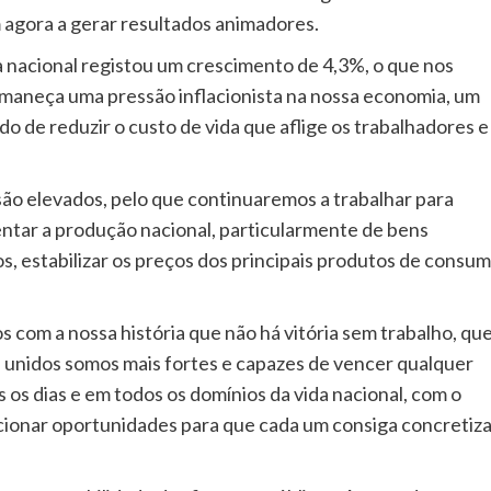
agora a gerar resultados animadores.
a nacional registou um crescimento de 4,3%, o que nos
maneça uma pressão inflacionista na nossa economia, um
o de reduzir o custo de vida que aflige os trabalhadores e
ão elevados, pelo que continuaremos a trabalhar para
ntar a produção nacional, particularmente de bens
s, estabilizar os preços dos principais produtos de consu
om a nossa história que não há vitória sem trabalho, qu
 unidos somos mais fortes e capazes de vencer qualquer
s os dias e em todos os domínios da vida nacional, com o
cionar oportunidades para que cada um consiga concretiza