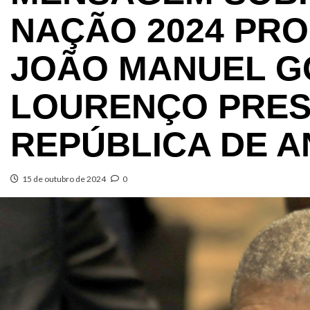
NAÇÃO 2024 PRO
JOÃO MANUEL G
LOURENÇO PRES
REPÚBLICA DE 
15 de outubro de 2024
0