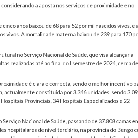
 considerando a aposta nos serviços de proximidade e no
cinco anos baixou de 68 para 52 por mil nascidos vivos, e 
dos vivos. A mortalidade materna baixou de 239 para 170 p
ural no Serviço Nacional de Saúde, que visa alcançar a
ltas realizadas até ao final do I semestre de 2024, cerca d
roximidade é clara e correcta, sendo o melhor incentivo p
ia, actualmente constituída por 3.346 unidades, sendo 3.0
Hospitais Provinciais, 34 Hospitais Especializados e 22
o Serviço Nacional de Saúde, passando de 37.808 camas e
 hospitalares de nível terciário, na província do Bengo 