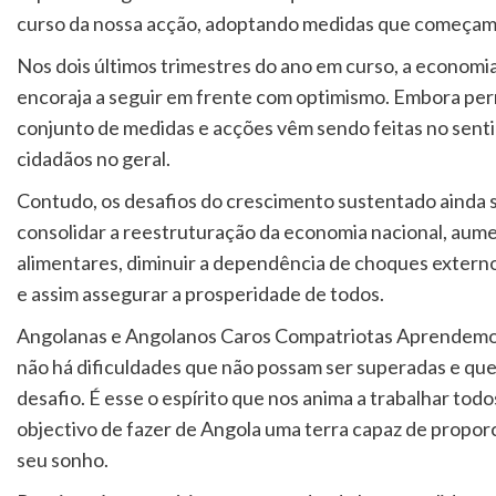
curso da nossa acção, adoptando medidas que começam 
Nos dois últimos trimestres do ano em curso, a economi
encoraja a seguir em frente com optimismo. Embora per
conjunto de medidas e acções vêm sendo feitas no sentid
cidadãos no geral.
Contudo, os desafios do crescimento sustentado ainda s
consolidar a reestruturação da economia nacional, aume
alimentares, diminuir a dependência de choques externo
e assim assegurar a prosperidade de todos.
Angolanas e Angolanos Caros Compatriotas Aprendemos c
não há dificuldades que não possam ser superadas e que
desafio. É esse o espírito que nos anima a trabalhar todo
objectivo de fazer de Angola uma terra capaz de propor
seu sonho.