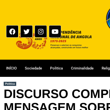
INÍCIO
Sociedade
Politica
Criminalidade
Reli
Politica
DISCURSO COMP
MENSAGEM SOBR