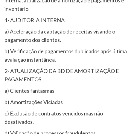
interna, atualização de amortização e pagamentos e
inventário.
1- AUDITORIA INTERNA
a) Aceleração da captação de receitas visando o
pagamento dos clientes.
b) Verificação de pagamentos duplicados após última
avaliação instantânea.
2- ATUALIZAÇÃO DA BD DE AMORTIZAÇÃO E
PAGAMENTOS
a) Clientes fantasmas
b) Amortizações Viciadas
c) Exclusão de contratos vencidos mas não
desativados.
d) Validação de processos fraudulentos.