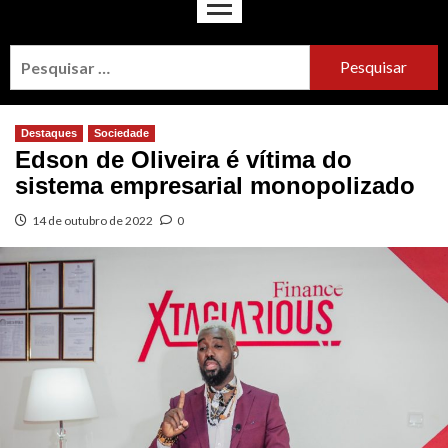
Destaques
Sociedade
Edson de Oliveira é vítima do
sistema empresarial monopolizado
14 de outubro de 2022
0