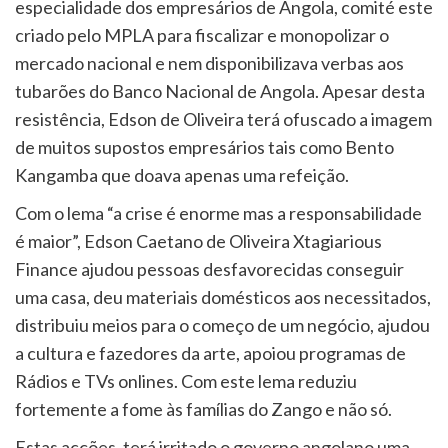
especialidade dos empresários de Angola, comité este
criado pelo MPLA para fiscalizar e monopolizar o
mercado nacional e nem disponibilizava verbas aos
tubarões do Banco Nacional de Angola. Apesar desta
resistência, Edson de Oliveira terá ofuscado a imagem
de muitos supostos empresários tais como Bento
Kangamba que doava apenas uma refeição.
Com o lema “a crise é enorme mas a responsabilidade
é maior”, Edson Caetano de Oliveira Xtagiarious
Finance ajudou pessoas desfavorecidas conseguir
uma casa, deu materiais domésticos aos necessitados,
distribuiu meios para o começo de um negócio, ajudou
a cultura e fazedores da arte, apoiou programas de
Rádios e TVs onlines. Com este lema reduziu
fortemente a fome às famílias do Zango e não só.
Estas acções, terá irritado o governo angolano uma