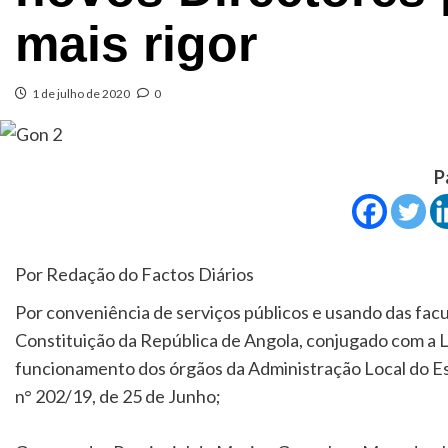
mais rigor
1 de julho de 2020
0
P
Por Redação do Factos Diários
Por conveniência de serviços públicos e usando das facu
Constituição da República de Angola, conjugado com a L
funcionamento dos órgãos da Administração Local do Est
n° 202/19, de 25 de Junho;