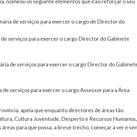
, nomeou os seguinte elementos que irão reforçar o seu
ária de serviços para exercer o cargo de Director do
de serviços para exercer o cargo Director do Gabinete
ia de serviços para exercer o cargo Director do Gabinet
de serviços para exercer o cargo Assessor para a Área
íncia, apela que enquanto directores de áreas tão
ultura, Cultura Juventude, Desperto e Recursos Humanos,
reas para que possa, a breve trecho, começar a ver e sen