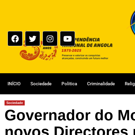
INÍCIO
Sociedade
Politica
Criminalidade
Reli
Sociedade
Governador do Mo
novos Directores 