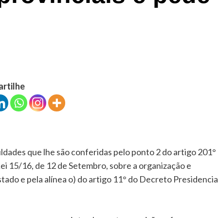
artilhe
ldades que lhe são conferidas pelo ponto 2 do artigo 201°
ei 15/16, de 12 de Setembro, sobre a organização e
ado e pela alínea o) do artigo 11° do Decreto Presidencia