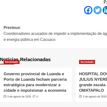
P
Previous:
Coordenadores acusados de impedir a implementação de á
e energia pública em Cacuaco
Notícias Relacionadas
Sociedade
Sociedade
Governo provincial de Luanda e
HOSPITAL DO
Porto de Luanda fecham parceria
JULIUS NYERE
estratégica para modernizar a
grande escala 
cidade e impulsionar a economia
OMATAPALO
5 de agosto de 2026
0
3 de agosto de 2026