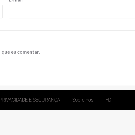
 que eu comentar.
 PRIVACIDADE E SEGURANÇA
Sobre nos
FD