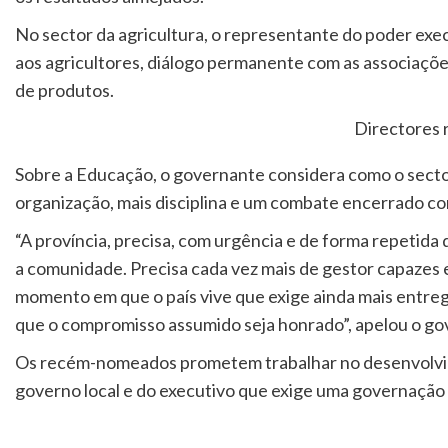
No sector da agricultura, o representante do poder exe
aos agricultores, diálogo permanente com as associaçõ
de produtos.
Directores
Sobre a Educação, o governante considera como o secto
organização, mais disciplina e um combate encerrado co
“A província, precisa, com urgência e de forma repetid
a comunidade. Precisa cada vez mais de gestor capazes 
momento em que o país vive que exige ainda mais entrega
que o compromisso assumido seja honrado”, apelou o 
Os recém-nomeados prometem trabalhar no desenvolvi
governo local e do executivo que exige uma governação