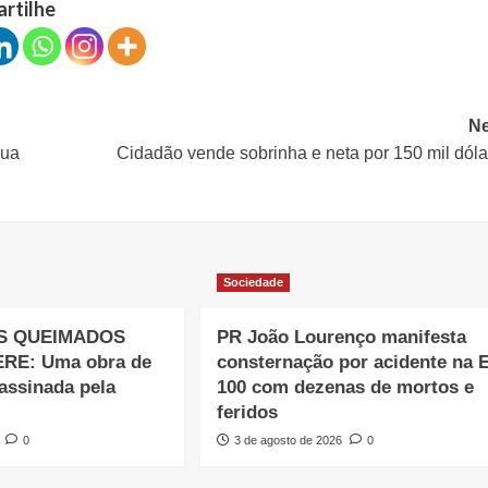
artilhe
Ne
gua
Cidadão vende sobrinha e neta por 150 mil dól
Sociedade
S QUEIMADOS
PR João Lourenço manifesta
RE: Uma obra de
consternação por acidente na 
assinada pela
100 com dezenas de mortos e
feridos
0
3 de agosto de 2026
0