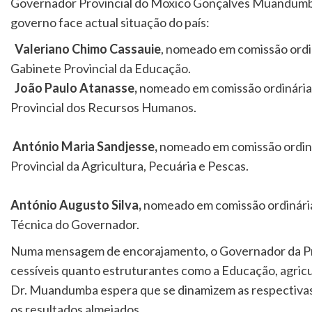
Governador Provincial do Moxico Gonçalves Muandumba
governo face actual situação do país:
Valeriano Chimo Cassauie
, nomeado em comissão ordin
Gabinete Provincial da Educação.
João Paulo Atanasse,
nomeado em comissão ordinária 
Provincial dos Recursos Humanos.
António Maria Sandjesse,
nomeado em comissão ordinár
Provincial da Agricultura, Pecuária e Pescas.
António Augusto Silva,
nomeado em comissão ordinária 
Técnica do Governador.
Numa mensagem de encorajamento, o Governador da Prov
cessíveis quanto estruturantes como a Educação, agric
Dr. Muandumba espera que se dinamizem as respectivas á
os resultados almejados.