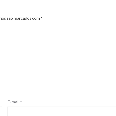
rios são marcados com
*
E-mail
*