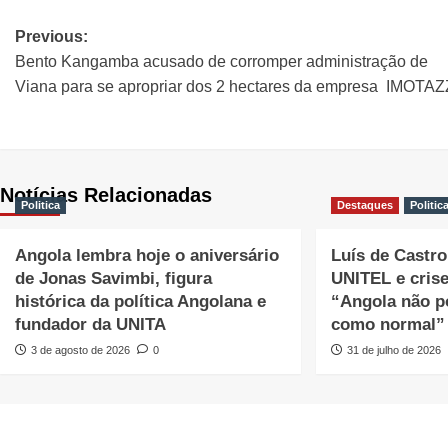
Previous:
Bento Kangamba acusado de corromper administração de
Viana para se apropriar dos 2 hectares da empresa IMOTAZ
Notícias Relacionadas
Politica
Destaques
Politic
Angola lembra hoje o aniversário
Luís de Castro 
de Jonas Savimbi, figura
UNITEL e cris
histórica da política Angolana e
“Angola não p
fundador da UNITA
como normal”
3 de agosto de 2026
0
31 de julho de 2026