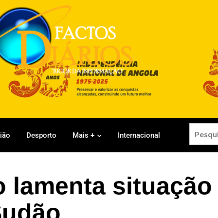
gião
Desporto
Mais +
Internacional
 lamenta situação
Sudão