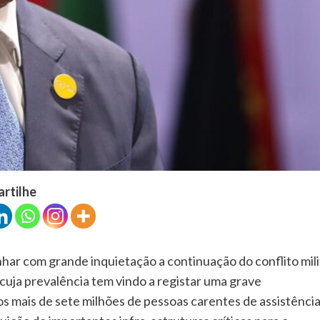
artilhe
ar com grande inquietação a continuação do conflito mili
 cuja prevalência tem vindo a registar uma grave
os mais de sete milhões de pessoas carentes de assistênci