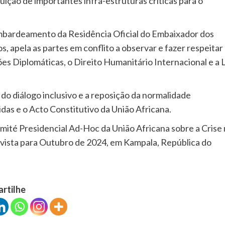
ição de importantes infra-estruturas críticas para o
mbardeamento da Residência Oficial do Embaixador dos
 apela as partes em conflito a observar e fazer respeitar
 Diplomáticas, o Direito Humanitário Internacional e a L
ia do diálogo inclusivo e a reposição da normalidade
das e o Acto Constitutivo da União Africana.
omité Presidencial Ad-Hoc da União Africana sobre a Crise
revista para Outubro de 2024, em Kampala, República do
artilhe