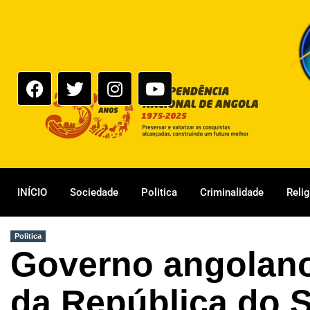
INÍCIO
Sociedade
Politica
Criminalidade
Reli
Politica
Governo angolano
da República do 