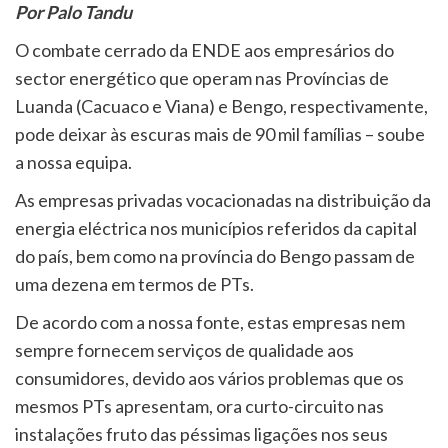
Por Palo Tandu
O combate cerrado da ENDE aos empresários do
sector energético que operam nas Províncias de
Luanda (Cacuaco e Viana) e Bengo, respectivamente,
pode deixar às escuras mais de 90 mil famílias – soube
a nossa equipa.
As empresas privadas vocacionadas na distribuição da
energia eléctrica nos municípios referidos da capital
do país, bem como na província do Bengo passam de
uma dezena em termos de PTs.
De acordo com a nossa fonte, estas empresas nem
sempre fornecem serviços de qualidade aos
consumidores, devido aos vários problemas que os
mesmos PTs apresentam, ora curto-circuito nas
instalações fruto das péssimas ligações nos seus