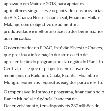
aprovado em Maio de 2018, para apoiar os
agricultores singulares e organizados das províncias
do Bié, Cuanza Norte, Cuanza Sul, Huambo, Huíla e
Malanje, com o objectivo de aumentar a
produtividade e melhorar o acesso dos beneficiários
aos mercados.
O coordenador do PDAC, Estêvão Silvestre Chaves,
que prestou a informação durante o acto de
apresentação do programa nesta região do Planalto
Central, disse que os projectos em causa nos
municípios do Bailundo, Caála, Ecunha, Huambo e
Mungo, reúnem os requisitos exigidos para o efeito.
O responsável informou o programa, financiado pelo
Banco Mundial e Agência Francesa de
Desenvolvimento, tem disponíveis 230 milhões de