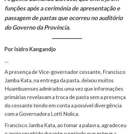
funções após a cerimónia de apresentação e
passagem de pastas que ocorreu no auditório
do Governo da Província.
Por Isidro Kangandjo
…
A presença de Vice-governador cessante, Francisco
Jamba Kata, na entrega da pasta, deixou muitos
Huambuenses admirados uma vez que informações
primárias revelavam a troca de pasta sem a presença
do cessante tendo em conta a possível divergência
com a Governadora Lotti Nolica.
Francisco Jamba Kata, ao tomar a palavra, agradeceu
o apoio recebido durante o período que esteve a