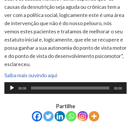
causas da desnutrição seja aguda ou crônicas tem a
ver com a política social, logicamente este é uma área
de intervenção que não é do nosso pelouro, nós
vemos estes pacientes e tratamos de melhorar o seu
estatuto inicial e, logicamente, que ele se recupere e
possa ganhar a sua autonomia do ponto de vista motor
e do ponto de vista do desenvolvimento psicomotor”,
esclareceu.
Saiba mais ouvindo aqui
Tocador
00:00
00:00
de
áudio
Partilhe