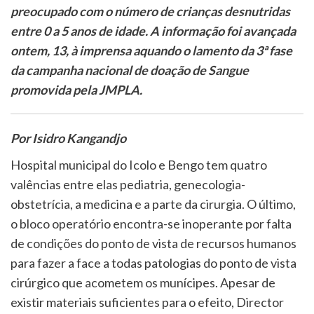
preocupado com o número de crianças desnutridas
entre 0 a 5 anos de idade. A informação foi avançada
ontem, 13, à imprensa aquando o lamento da 3ª fase
da campanha nacional de doação de Sangue
promovida pela JMPLA.
Por Isidro Kangandjo
Hospital municipal do Icolo e Bengo tem quatro
valências entre elas pediatria, genecologia-
obstetrícia, a medicina e a parte da cirurgia. O último,
o bloco operatório encontra-se inoperante por falta
de condições do ponto de vista de recursos humanos
para fazer a face a todas patologias do ponto de vista
cirúrgico que acometem os munícipes. Apesar de
existir materiais suficientes para o efeito, Director