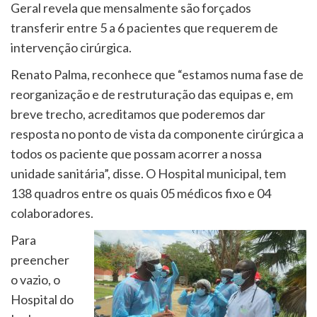
Geral revela que mensalmente são forçados
transferir entre 5 a 6 pacientes que requerem de
intervenção cirúrgica.
Renato Palma, reconhece que “estamos numa fase de
reorganização e de restruturação das equipas e, em
breve trecho, acreditamos que poderemos dar
resposta no ponto de vista da componente cirúrgica a
todos os paciente que possam acorrer a nossa
unidade sanitária”, disse. O Hospital municipal, tem
138 quadros entre os quais 05 médicos fixo e 04
colaboradores.
Para
preencher
o vazio, o
Hospital do