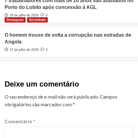
7 trabalhadores com mais de 20 anos são afastados no
Porto do Lobito após concessão à AGL
29 de julho de 2026
0
Destaques
Sociedade
O homem trouxe de volta a corrupção nas estradas de
Angola
27 de julho de 2026
0
Deixe um comentário
O seu endereço de e-mail não será publicado.
Campos
obrigatórios são marcados com
*
Comentário
*