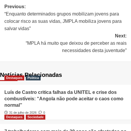
Previous:
“Enquanto determinados grupos mobilizam jovens para
colocar risco as suas vidas, JMPLA mobiliza jovens para
salvar vidas”
Next:
“MPLA há muito que deixou de perceber as reais
necessidades desta juventude”
Notícias Relacionadas
Destaques
Politica
Luís de Castro critica falhas da UNITEL e crise dos
combustíveis: “Angola não pode aceitar o caos como
normal”
31 de julho de 2026
0
Destaques
Sociedade