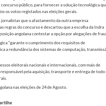
 concurso público, para fornecer a solução tecnológica qu
os os votos registados nas eleições gerais.
s jornalistas que o afastamento da outra empresa
s regras do concurso e descartou que a escolha da Indra
oposição angolana contestar a opção por alegações de frau
gica “garante o cumprimento dos requisitos de
plica a redundância dos sistemas de computação, transmiss
ssos eleitorais nacionais e internacionais, com mais de
 responsável pela aquisição, transporte e entrega de todo
ais.
olana nas eleições de 24 de Agosto.
artilhe