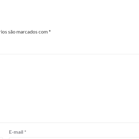
rios são marcados com
*
E-mail
*