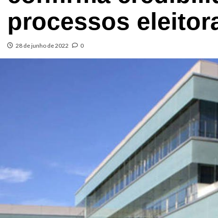
processos eleitor
28 de junho de 2022
0