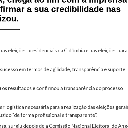
irmar a sua credibilidade nas
izou.
as eleições presidenciais na Colômbia e nas eleições para
 sucesso em termos de agilidade, transparência e suporte
s resultados e confirmou a transparência do processo
 logística necessária para a realização das eleições gerai
zido “de forma profissional e transparente”.
a, surgiu depois de a Comissão Nacional Eleitoral de Ang