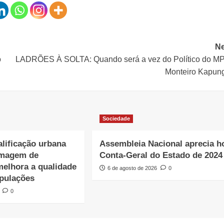
Ne
o
LADRÕES À SOLTA: Quando será a vez do Político do M
Monteiro Kapun
Sociedade
lificação urbana
Assembleia Nacional aprecia h
imagem de
Conta-Geral do Estado de 2024
melhora a qualidade
6 de agosto de 2026
0
opulações
0