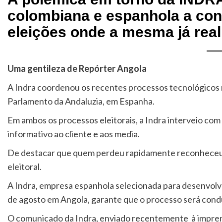
colombiana e espanhola a conf
eleições onde a mesma já real
Uma gentileza de Repórter Angola
A Indra coordenou os recentes processos tecnológicos n
Parlamento da Andaluzia, em Espanha.
Em ambos os processos eleitorais, a Indra interveio com
informativo ao cliente e aos media.
De destacar que quem perdeu rapidamente reconheceu o
eleitoral.
A Indra, empresa espanhola selecionada para desenvolver
de agosto em Angola, garante que o processo será condu
O comunicado da Indra, enviado recentemente à imprens