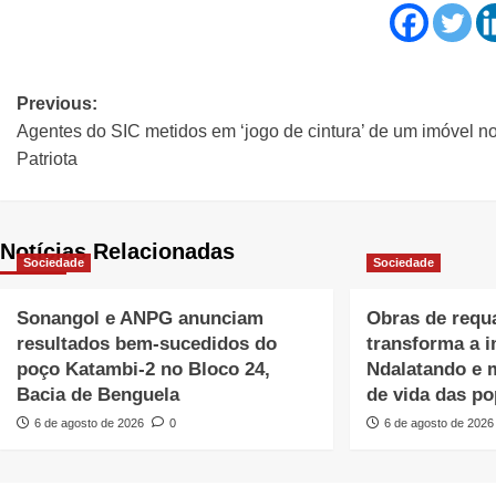
Previous:
Agentes do SIC metidos em ‘jogo de cintura’ de um imóvel n
Patriota
Notícias Relacionadas
Sociedade
Sociedade
Sonangol e ANPG anunciam
Obras de requa
resultados bem-sucedidos do
transforma a 
poço Katambi-2 no Bloco 24,
Ndalatando e 
Bacia de Benguela
de vida das p
6 de agosto de 2026
0
6 de agosto de 2026