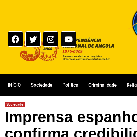
INÍCIO
Sociedade
Politica
Criminalidade
Reli
Sociedade
Imprensa espanho
confirma credibil