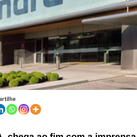
artilhe
, chega ao fim com a imprensa