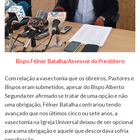
Bispo Félner Batalha/Assessor do Presbítero
Com relação a vasectomia que os obreiros, Pastores e
Bispos eram submetidos, apesar do Bispo Alberto
Segunda ter afirmado se tratar de uma opção e não
uma obrigação, Félner Batalha contrariou tendo
avançado que nos últimos cinco ou sete anos, a
vasectomia na Igreja Universal deixou de ser opcional
para uma obrigação e aquele que descordava sofria
penalização.