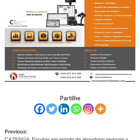
Partilhe
Previous:
CAZENGA: Escolas em estado de abandono perigam a