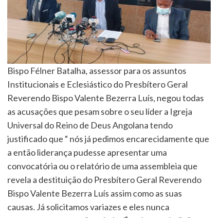
Bispo Félner Batalha, assessor para os assuntos
Institucionais e Eclesiástico do Presbítero Geral
Reverendo Bispo Valente Bezerra Luís, negou todas
as acusações que pesam sobre o seu líder a Igreja
Universal do Reino de Deus Angolana tendo
justificado que “ nós já pedimos encarecidamente que
a então liderança pudesse apresentar uma
convocatória ou o relatório de uma assembleia que
revela a destituição do Presbítero Geral Reverendo
Bispo Valente Bezerra Luís assim como as suas
causas. Já solicitamos variazes e eles nunca