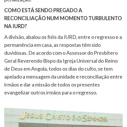
COMO ESTÁ SENDO PREGADO A
RECONCILIAÇÃO NUM MOMENTO TURBULENTO
NA IURD?
A divisão, abalou os fiéis da IURD, entre o regresso e a
permanência em casa, as respostas têm sido
duvidosas. De acordo com o Assessor do Presbítero
Geral Reverendo Bispo da Igreja Universal do Reino
de Deus em Angola, todos os dias do culto, se tem
apelado a mensagem da unidade e reconciliação entre
irmãos e dar a missão de todos os presentes
evangelizar outros irmãos para o regresso.