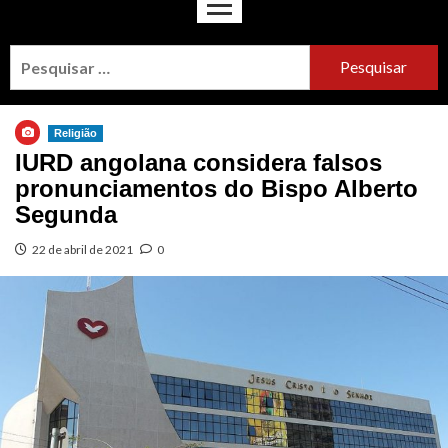
Religião
IURD angolana considera falsos
pronunciamentos do Bispo Alberto
Segunda
22 de abril de 2021
0