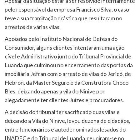
Apesar da situação estar a ser resolvido internamente
pelo responsável da empresa Francisco Silva, o caso
teve a sua tramitação drástica que resultaram no
arrestos de várias vilas.
Apoiados pelo Instituto Nacional de Defesa do
Consumidor, alguns clientes intentaram uma ação
cível e Administrativo junto do Tribunal Provincial de
Luanda que culminou no encerramento das portas da
imobiliária Jefran com o arresto de vilas do Jericó, de
Hebron, da Master Seguro e da Construtora Choco
Bles, deixando apenas a vila do Nínive por
alegadamente ter clientes Juízes e procuradores.
A decisão do tribunal ter sacrificado duas vilas e
deixando a Vila do Nínive, levou dezena de cidadãos,
entre funcionários e autodenominados lesados do
INADEC e do Tribunal de Luanda, reuniram-se no