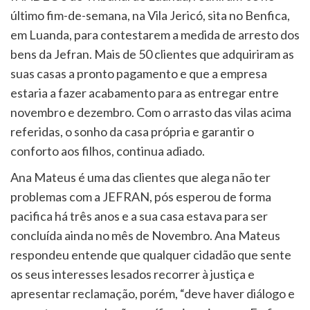
último fim-de-semana, na Vila Jericó, sita no Benfica,
em Luanda, para contestarem a medida de arresto dos
bens da Jefran. Mais de 50 clientes que adquiriram as
suas casas a pronto pagamento e que a empresa
estaria a fazer acabamento para as entregar entre
novembro e dezembro. Com o arrasto das vilas acima
referidas, o sonho da casa própria e garantir o
conforto aos filhos, continua adiado.
Ana Mateus é uma das clientes que alega não ter
problemas com a JEFRAN, pós esperou de forma
pacifica há três anos e a sua casa estava para ser
concluída ainda no mês de Novembro. Ana Mateus
respondeu entende que qualquer cidadão que sente
os seus interesses lesados recorrer à justiça e
apresentar reclamação, porém, “deve haver diálogo e