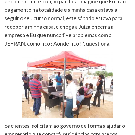
encontrar uma solução pacífica, imagine que Eu fiz o
pagamento na totalidade e a minha casa estava a
seguir o seu curso normal, este sábado estava para
receber a minha casa, e chega a Juíza encerra a
empresa e Eu que nunca tive problemas com a
JEFRAN, como fico? Aonde fico? “, questiona.
os clientes, solicitam ao governo de forma a ajudar o
empresário que constrói residências com preços