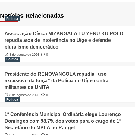
Notícias Relacionadas
Politica
Associação Cívica MIZANGALA TU YENU KU POLO
repudia atos de intolerância no Uíge e defende
pluralismo democrático
8 de agosto de 2026
0
Politica
Presidente do RENOVANGOLA repudia “uso
excessivo da força” da Polícia no Uíge contra
militantes da UNITA
8 de agosto de 2026
0
Politica
1ª Conferência Municipal Ordinária elege Lourenço
Domingos com 98,7% dos votos para o cargo de 1º
Secretário do MPLA no Rangel