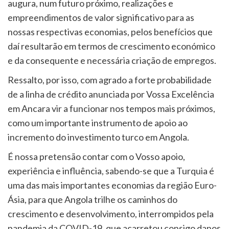
augura, num futuro próximo, realizações e
empreendimentos de valor significativo para as
nossas respectivas economias, pelos benefícios que
daí resultarão em termos de crescimento económico
e da consequente e necessária criação de empregos.
Ressalto, por isso, com agrado a forte probabilidade
de a linha de crédito anunciada por Vossa Excelência
em Ancara vir a funcionar nos tempos mais próximos,
como um importante instrumento de apoio ao
incremento do investimento turco em Angola.
É nossa pretensão contar com o Vosso apoio,
experiência e influência, sabendo-se que a Turquia é
uma das mais importantes economias da região Euro-
Ásia, para que Angola trilhe os caminhos do
crescimento e desenvolvimento, interrompidos pela
pandemia da COVID-19, que acarretou consigo danos