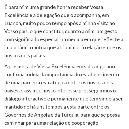
É para mim uma grande honra receber Vossa
Excelência e a delegação que o acompanha, em
Luanda, muito pouco tempo após a minha visita ao
Vosso país, o que constitui, quanto a mim, um gesto
com significado especial, na medida em que reflecte a
importância mútua que atribuímos à relação entre os
nossos dois países.
A presença de Vossa Excelência em solo angolano
confirma a ideia da importância do estabelecimento
de uma parceria estratégica entre os nossos dois
países e, assim, é nosso interesse prosseguirmos o
diálogo interactivo e permanente que tem vindo a ser
mantido de há uns tempos a esta parte entre os
Governos de Angola e da Turquia, para que se possa
caminhar para uma relação de cooperação