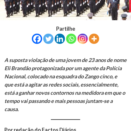
Partilhe
A suposta violação de uma jovem de 23 anos de nome
Eli Brandão protagonizada por um agente da Polícia
Nacional, colocado na esquadra do Zango cinco, e
que está a agitar as redes sociais, essencialmente,
está a ganhar novos contornos na medidora em que o
tempo vai passando e mais pessoas juntam-se a
causa.
Por redação do Factos Diários