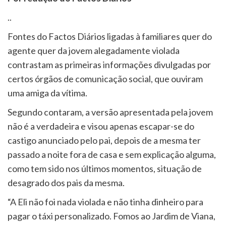
..
Fontes do Factos Diários ligadas à familiares quer do
agente quer da jovem alegadamente violada
contrastam as primeiras informações divulgadas por
certos órgãos de comunicação social, que ouviram
uma amiga da vítima.
Segundo contaram, a versão apresentada pela jovem
não é a verdadeira e visou apenas escapar-se do
castigo anunciado pelo pai, depois de a mesma ter
passado a noite fora de casa e sem explicação alguma,
como tem sido nos últimos momentos, situação de
desagrado dos pais da mesma.
“A Eli não foi nada violada e não tinha dinheiro para
pagar o táxi personalizado. Fomos ao Jardim de Viana,