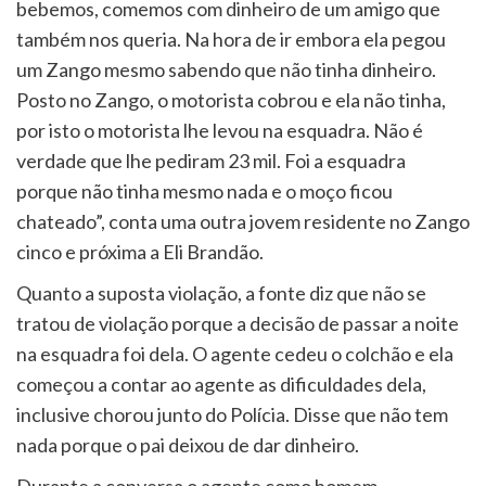
bebemos, comemos com dinheiro de um amigo que
também nos queria. Na hora de ir embora ela pegou
um Zango mesmo sabendo que não tinha dinheiro.
Posto no Zango, o motorista cobrou e ela não tinha,
por isto o motorista lhe levou na esquadra. Não é
verdade que lhe pediram 23 mil. Foi a esquadra
porque não tinha mesmo nada e o moço ficou
chateado”, conta uma outra jovem residente no Zango
cinco e próxima a Eli Brandão.
Quanto a suposta violação, a fonte diz que não se
tratou de violação porque a decisão de passar a noite
na esquadra foi dela. O agente cedeu o colchão e ela
começou a contar ao agente as dificuldades dela,
inclusive chorou junto do Polícia. Disse que não tem
nada porque o pai deixou de dar dinheiro.