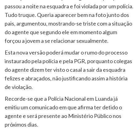
passou a noite na esquadra e foi violada por um polícia.
Tudo truque. Queria aparecer bem na foto junto dos
pais, argumentou, mostrando-se triste com a situação
do agente que segundo ele em momento algum
forçou a jovem a se relacionar sexualmente.
Esta nova versão poderá mudar o rumo do processo
instaurado pela polícia e pela PGR, porquanto colegas
do agente dizem ter visto o casal a sair da esquadra
felizes e abraçados, não justificando assim a história
de violação.
Recorde-se que a Polícia Nacional em Luanda já
emitiu um comunicado em que afirma ter detido o
agente e será presente ao Ministério Público nos
próximos dias.