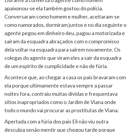
Durante a conversa o agente como homem
apaixonou-se ela também gostou do polícia.
Conversaram como homem e mulher, aceitaram-se
como namorados, dormiram juntos e no dia seguinte o
agente pegou em dinheiro deu, pagou a motorizada e
saíram da esquadra abraçados com o compromisso
dela voltar na esquadra para saírem novamente. Os
colegas do agente que viram eles a sair da esquadra
de um espírito de cumplicidade e não de fúria.
Acontece que, ao chegar a casa os pais bravaram com
ela porque ultimamente estava sempre a passar
noites fora, contraiu muitas dívidas e frequentava
sítios inapropriados como o Jardim de Viana onde
todo o mundo vai procurar as prostitutas de Viana.
Apertada com a fúria dos pais Eli não viu outra
desculpa senão mentir que chegou tarde porque