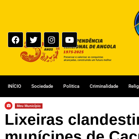
INÍCIO
Sociedade
Politica
Criminalidade
Reli
Meu Município
Lixeiras clandes
munícipes de Ca