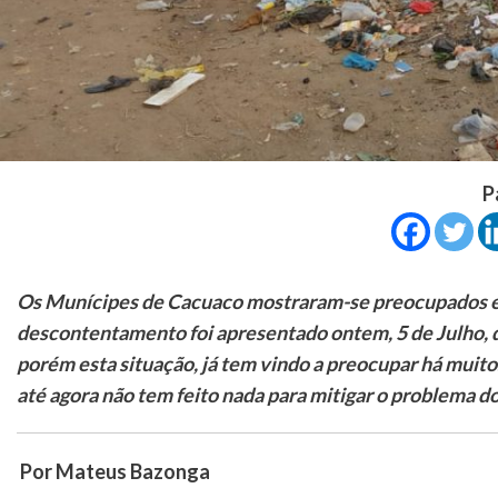
P
Os Munícipes de Cacuaco mostraram-se preocupados em
descontentamento foi apresentado ontem, 5 de Julho, du
porém esta situação, já tem vindo a preocupar há muit
até agora não tem feito nada para mitigar o problema 
Por Mateus Bazonga