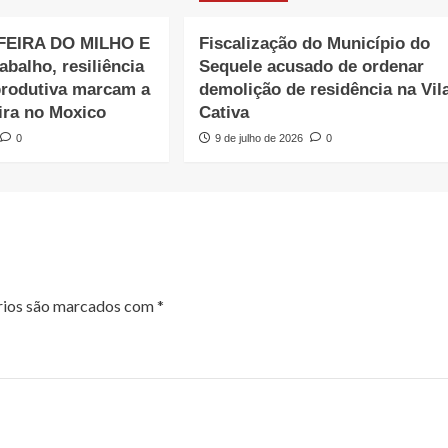
 FEIRA DO MILHO E
Fiscalização do Município do
alho, resiliência
Sequele acusado de ordenar
produtiva marcam a
demolição de residência na Vil
ira no Moxico
Cativa
0
9 de julho de 2026
0
rios são marcados com
*