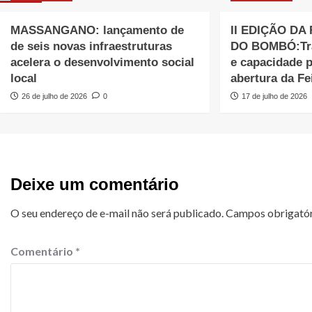
MASSANGANO: lançamento de
II EDIÇÃO DA
de seis novas infraestruturas
DO BOMBÓ:Trab
acelera o desenvolvimento social
e capacidade 
local
abertura da Fe
26 de julho de 2026
0
17 de julho de 2026
Deixe um comentário
O seu endereço de e-mail não será publicado.
Campos obrigató
Comentário
*