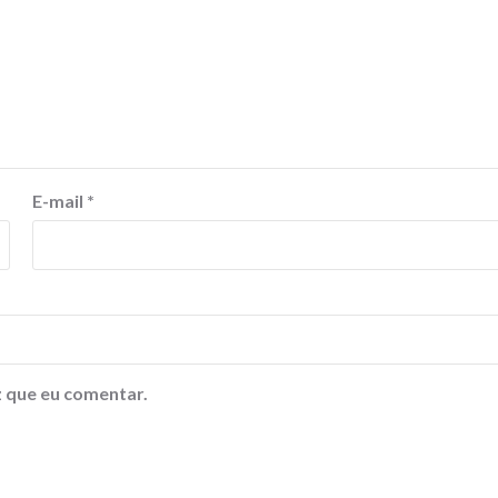
E-mail
*
 que eu comentar.