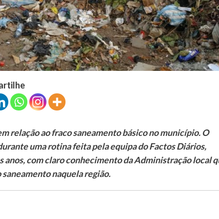
artilhe
 relação ao fraco saneamento básico no município. O
rante uma rotina feita pela equipa do Factos Diários,
os anos, com claro conhecimento da Administração local 
do saneamento naquela região.