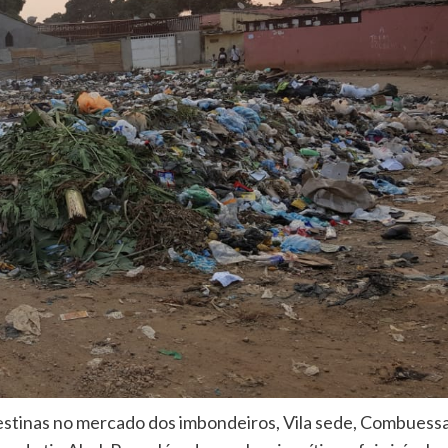
destinas no mercado dos imbondeiros, Vila sede, Combuess