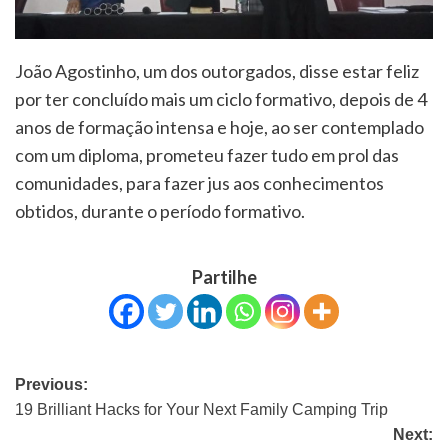
João Agostinho, um dos outorgados, disse estar feliz
por ter concluído mais um ciclo formativo, depois de 4
anos de formação intensa e hoje, ao ser contemplado
com um diploma, prometeu fazer tudo em prol das
comunidades, para fazer jus aos conhecimentos
obtidos, durante o período formativo.
Partilhe
Previous:
19 Brilliant Hacks for Your Next Family Camping Trip
Next: