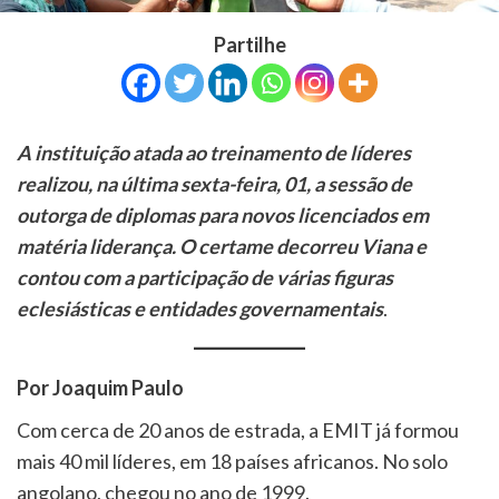
Partilhe
A instituição atada ao treinamento de líderes
realizou, na última sexta-feira, 01, a sessão de
outorga de diplomas para novos licenciados em
matéria liderança. O certame decorreu Viana e
contou com a participação de várias figuras
eclesiásticas e entidades governamentais
.
Por Joaquim Paulo
Com cerca de 20 anos de estrada, a EMIT já formou
mais 40 mil líderes, em 18 países africanos. No solo
angolano, chegou no ano de 1999.