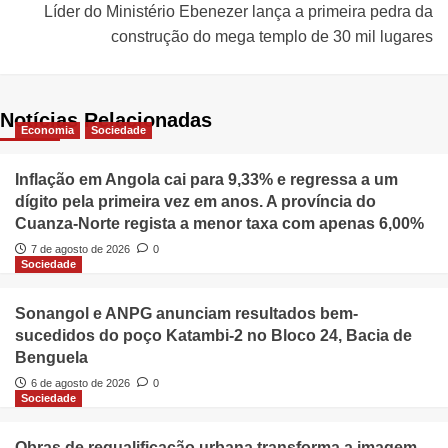
Líder do Ministério Ebenezer lança a primeira pedra da
construção do mega templo de 30 mil lugares
Notícias Relacionadas
Economia
Sociedade
Inflação em Angola cai para 9,33% e regressa a um
dígito pela primeira vez em anos. A província do
Cuanza-Norte regista a menor taxa com apenas 6,00%
7 de agosto de 2026
0
Sociedade
Sonangol e ANPG anunciam resultados bem-
sucedidos do poço Katambi-2 no Bloco 24, Bacia de
Benguela
6 de agosto de 2026
0
Sociedade
Obras de requalificação urbana transforma a imagem