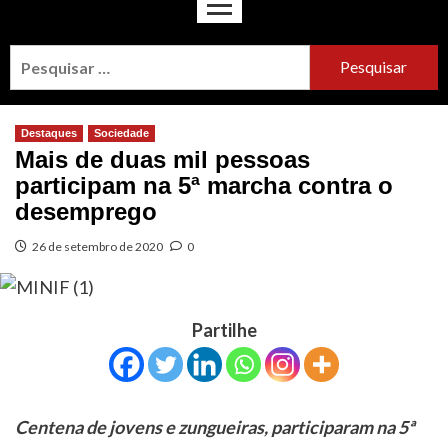
Destaques
Sociedade
Mais de duas mil pessoas
participam na 5ª marcha contra o
desemprego
26 de setembro de 2020
0
Partilhe
Centena de jovens e zungueiras, participaram na 5ª