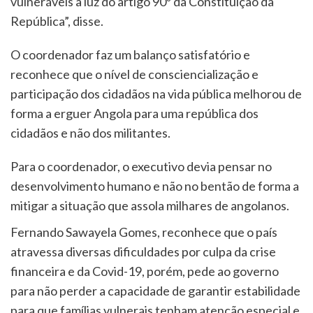
vulneráveis à luz do artigo 90º da Constituição da
República”, disse.
O coordenador faz um balanço satisfatório e
reconhece que o nível de consciencialização e
participação dos cidadãos na vida pública melhorou de
forma a erguer Angola para uma república dos
cidadãos e não dos militantes.
Para o coordenador, o executivo devia pensar no
desenvolvimento humano e não no bentão de forma a
mitigar a situação que assola milhares de angolanos.
Fernando Sawayela Gomes, reconhece que o país
atravessa diversas dificuldades por culpa da crise
financeira e da Covid-19, porém, pede ao governo
para não perder a capacidade de garantir estabilidade
para que famílias vulnerais tenham atenção especial e