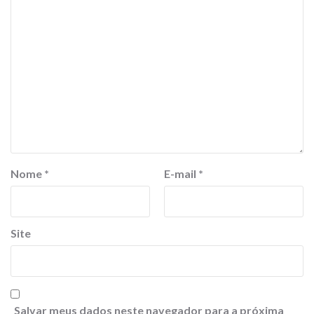
Nome
*
E-mail
*
Site
Salvar meus dados neste navegador para a próxima