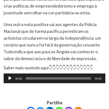
criar políticas de empreendedorismo e emprego à
juventude sem olhar na cor partidária ou etnia.
Uma outra nota positiva vai aos agentes da Polícia
Nacional que de forma pacífica permitiram os
activistas circularem no largo da Independência, um
cenário que nunca foi fácil da governação cessante.
Tudo indica que aos poucos Angola vai conhecer o
sabor da democracia e de liberdade de expressão.
Saber mais ouvindo aqui👇👇👇👇👇👇👇👇👇👇👇👇👇
Tocador
00:00
00:00
de
áudio
Partilhe