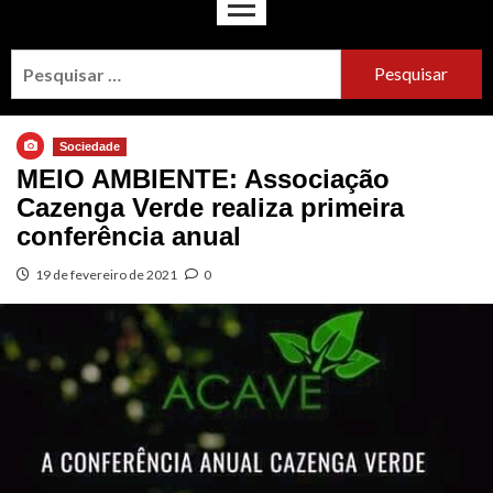
Sociedade
MEIO AMBIENTE: Associação
Cazenga Verde realiza primeira
conferência anual
19 de fevereiro de 2021
0