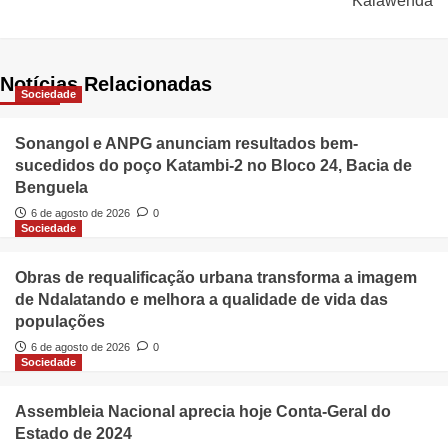
Kalawenda
Notícias Relacionadas
Sociedade
Sonangol e ANPG anunciam resultados bem-
sucedidos do poço Katambi-2 no Bloco 24, Bacia de
Benguela
6 de agosto de 2026
0
Sociedade
Obras de requalificação urbana transforma a imagem
de Ndalatando e melhora a qualidade de vida das
populações
6 de agosto de 2026
0
Sociedade
Assembleia Nacional aprecia hoje Conta-Geral do
Estado de 2024