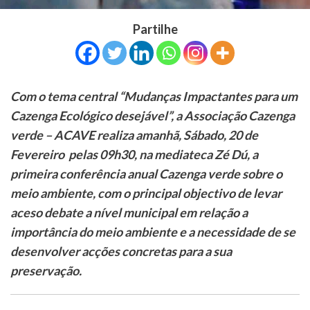
Partilhe
Com o tema central “Mudanças Impactantes para um
Cazenga Ecológico desejável”, a Associação Cazenga
verde – ACAVE realiza amanhã, Sábado, 20 de
Fevereiro pelas 09h30, na mediateca Zé Dú, a
primeira conferência anual Cazenga verde sobre o
meio ambiente, com o principal objectivo de levar
aceso debate a nível municipal em relação a
importância do meio ambiente e a necessidade de se
desenvolver acções concretas para a sua
preservação.