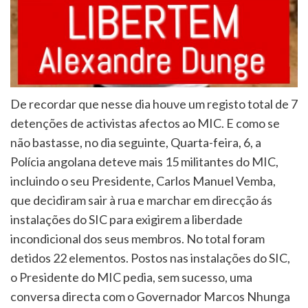
De recordar que nesse dia houve um registo total de 7
detenções de activistas afectos ao MIC. E como se
não bastasse, no dia seguinte, Quarta-feira, 6, a
Polícia angolana deteve mais 15 militantes do MIC,
incluindo o seu Presidente, Carlos Manuel Vemba,
que decidiram sair à rua e marchar em direcção ás
instalações do SIC para exigirem a liberdade
incondicional dos seus membros. No total foram
detidos 22 elementos. Postos nas instalações do SIC,
o Presidente do MIC pedia, sem sucesso, uma
conversa directa com o Governador Marcos Nhunga