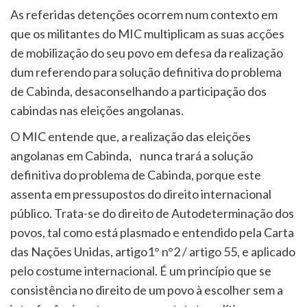
As referidas detenções ocorrem num contexto em
que os militantes do MIC multiplicam as suas acções
de mobilização do seu povo em defesa da realização
dum referendo para solução definitiva do problema
de Cabinda, desaconselhando a participação dos
cabindas nas eleições angolanas.
O MIC entende que, a realização das eleições
angolanas em Cabinda, nunca trará a solução
definitiva do problema de Cabinda, porque este
assenta em pressupostos do direito internacional
público. Trata-se do direito de Autodeterminação dos
povos, tal como está plasmado e entendido pela Carta
das Nações Unidas, artigo1° n°2 / artigo 55, e aplicado
pelo costume internacional. É um princípio que se
consistência no direito de um povo à escolher sem a