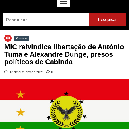
Politica
MIC reivindica libertação de António
Tuma e Alexandre Dunge, presos
políticos de Cabinda
18 de outubro de 2021
0