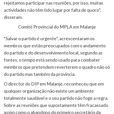
rejeitamos participar nas reuniões, por isso, muitas
actividades não têm tido lugar por falta de quoro”,
disseram.
Comité Provincial do MPLA em Malanje
“Salvar o partido é urgente”, acrescentaram os
membros que estão preocupados com o andamento
do partido e do desenvolvimento local, segundo as
fontes, o tempo está sendo usado para combater
membros que pretendem reverterem o quadro não só
do partido mas também da província.
O director do DIP em Malanje, reconheceu que em
qualquer organização não existe um ambiente
totalmente saudável e o seu partido não foge a regra.
Sobre as reuniões que supostamente têm fracassado
assim como o abandono do primeiro secretário da