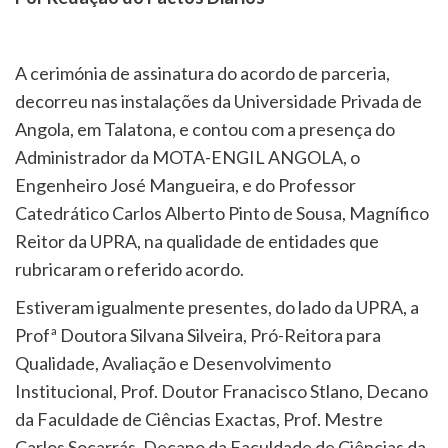
A cerimónia de assinatura do acordo de parceria,
decorreu nas instalações da Universidade Privada de
Angola, em Talatona, e contou com a presença do
Administrador da MOTA-ENGIL ANGOLA, o
Engenheiro José Mangueira, e do Professor
Catedrático Carlos Alberto Pinto de Sousa, Magnífico
Reitor da UPRA, na qualidade de entidades que
rubricaram o referido acordo.
Estiveram igualmente presentes, do lado da UPRA, a
Profª Doutora Silvana Silveira, Pró-Reitora para
Qualidade, Avaliação e Desenvolvimento
Institucional, Prof. Doutor Franacisco Stlano, Decano
da Faculdade de Ciências Exactas, Prof. Mestre
Carlos Socarrás, Decano da Faculdade de Ciências da