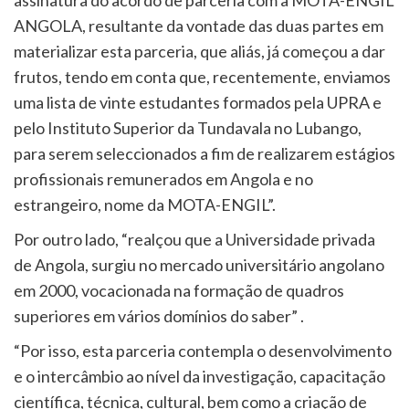
assinatura do acordo de parceria com a MOTA-ENGIL
ANGOLA, resultante da vontade das duas partes em
materializar esta parceria, que aliás, já começou a dar
frutos, tendo em conta que, recentemente, enviamos
uma lista de vinte estudantes formados pela UPRA e
pelo Instituto Superior da Tundavala no Lubango,
para serem seleccionados a fim de realizarem estágios
profissionais remunerados em Angola e no
estrangeiro, nome da MOTA-ENGIL”.
Por outro lado, “realçou que a Universidade privada
de Angola, surgiu no mercado universitário angolano
em 2000, vocacionada na formação de quadros
superiores em vários domínios do saber” .
“Por isso, esta parceria contempla o desenvolvimento
e o intercâmbio ao nível da investigação, capacitação
científica, técnica, cultural, bem como a criação de