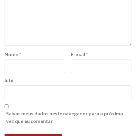
Nome
*
E-mail
*
Site
Salvar meus dados neste navegador para a próxima
vez que eu comentar.