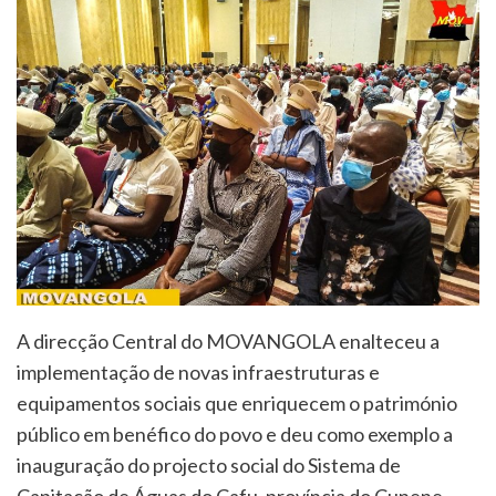
A direcção Central do MOVANGOLA enalteceu a
implementação de novas infraestruturas e
equipamentos sociais que enriquecem o património
público em benéfico do povo e deu como exemplo a
inauguração do projecto social do Sistema de
Capitação de Águas do Cafu, província do Cunene.