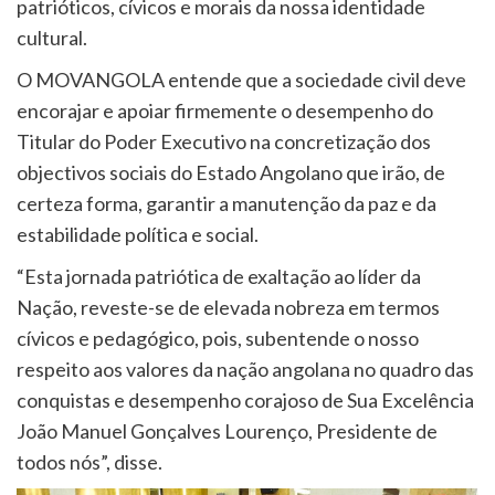
patrióticos, cívicos e morais da nossa identidade
cultural.
O MOVANGOLA entende que a sociedade civil deve
encorajar e apoiar firmemente o desempenho do
Titular do Poder Executivo na concretização dos
objectivos sociais do Estado Angolano que irão, de
certeza forma, garantir a manutenção da paz e da
estabilidade política e social.
“Esta jornada patriótica de exaltação ao líder da
Nação, reveste-se de elevada nobreza em termos
cívicos e pedagógico, pois, subentende o nosso
respeito aos valores da nação angolana no quadro das
conquistas e desempenho corajoso de Sua Excelência
João Manuel Gonçalves Lourenço, Presidente de
todos nós”, disse.