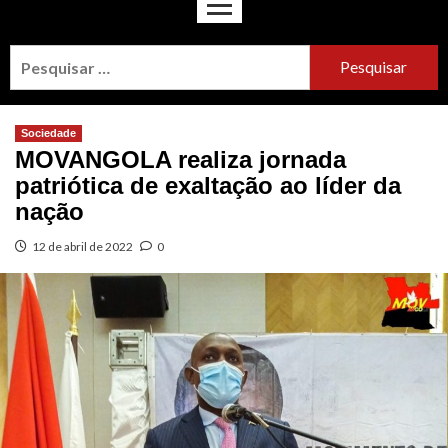
Sociedade
MOVANGOLA realiza jornada
patriótica de exaltação ao líder da
nação
12 de abril de 2022
0