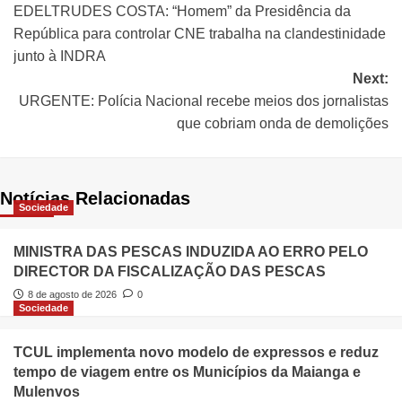
EDELTRUDES COSTA: “Homem” da Presidência da
República para controlar CNE trabalha na clandestinidade
junto à INDRA
Next:
URGENTE: Polícia Nacional recebe meios dos jornalistas
que cobriam onda de demolições
Notícias Relacionadas
Sociedade
MINISTRA DAS PESCAS INDUZIDA AO ERRO PELO
DIRECTOR DA FISCALIZAÇÃO DAS PESCAS
8 de agosto de 2026
0
Sociedade
TCUL implementa novo modelo de expressos e reduz
tempo de viagem entre os Municípios da Maianga e
Mulenvos