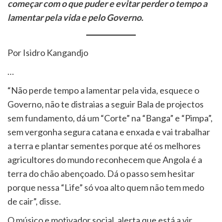
começar com o que puder e evitar perder o tempo a
lamentar pela vida e pelo Governo.
Por Isidro Kangandjo
…
“Não perde tempo a lamentar pela vida, esquece o
Governo, não te distraias a seguir Bala de projectos
sem fundamento, dá um “Corte” na “Banga” e “Pimpa”,
sem vergonha segura catana e enxada e vai trabalhar
a terra e plantar sementes porque até os melhores
agricultores do mundo reconhecem que Angola é a
terra do chão abençoado. Dá o passo sem hesitar
porque nessa “Life” só voa alto quem não tem medo
de cair”, disse.
O músico e motivador social, alerta que está a vir