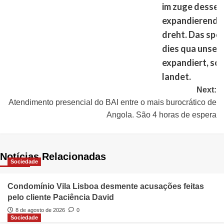
im zuge dessen
expandierende
dreht. Das spez
dies qua unser
expandiert, sof
landet.
Next:
Atendimento presencial do BAI entre o mais burocrático de
Angola. São 4 horas de espera
Notícias Relacionadas
Sociedade
Condomínio Vila Lisboa desmente acusações feitas
pelo cliente Paciência David
8 de agosto de 2026
0
Sociedade