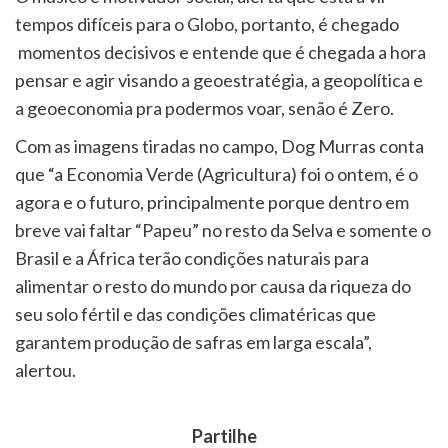
tempos difíceis para o Globo, portanto, é chegado
momentos decisivos e entende que é chegada a hora
pensar e agir visando a geoestratégia, a geopolítica e
a geoeconomia pra podermos voar, senão é Zero.
Com as imagens tiradas no campo, Dog Murras conta
que “a Economia Verde (Agricultura) foi o ontem, é o
agora e o futuro, principalmente porque dentro em
breve vai faltar “Papeu” no resto da Selva e somente o
Brasil e a África terão condições naturais para
alimentar o resto do mundo por causa da riqueza do
seu solo fértil e das condições climatéricas que
garantem produção de safras em larga escala”,
alertou.
Partilhe