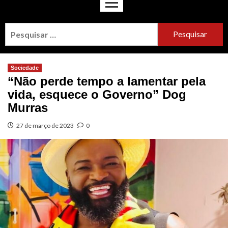
Sociedade
“Não perde tempo a lamentar pela
vida, esquece o Governo” Dog
Murras
27 de março de 2023
0