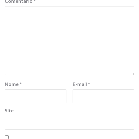
Comentário
*
Nome
*
E-mail
*
Site