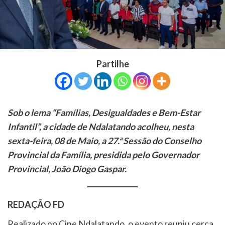
Partilhe
Sob o lema “Famílias, Desigualdades e Bem-Estar
Infantil”, a cidade de Ndalatando acolheu, nesta
sexta-feira, 08 de Maio, a 27.ª Sessão do Conselho
Provincial da Família, presidida pelo Governador
Provincial, João Diogo Gaspar.
REDAÇÃO FD
Realizado no Cine Ndalatando, o evento reuniu cerca